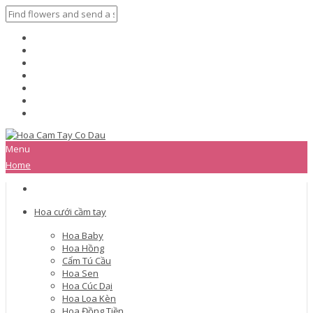
Menu
Home
Hoa cưới cầm tay
Hoa Baby
Hoa Hồng
Cẩm Tú Cầu
Hoa Sen
Hoa Cúc Dại
Hoa Loa Kèn
Hoa Đồng Tiền