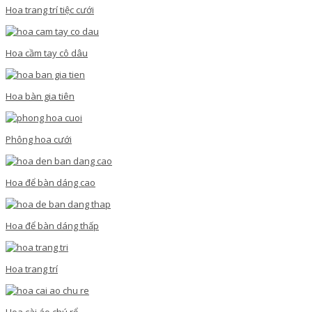
Hoa trang trí tiệc cưới
Hoa cầm tay cô dâu
Hoa bàn gia tiên
Phông hoa cưới
Hoa để bàn dáng cao
Hoa để bàn dáng thấp
Hoa trang trí
Hoa cài áo chú rể