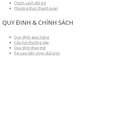
Chính sách đổi trả
Phương thức thanh toán
QUY ĐỊNH & CHÍNH SÁCH
Quy định giao hàng
Câu hỏi thường gặp
Quy định thay thế
Tại sao nên chọn dúng tôi