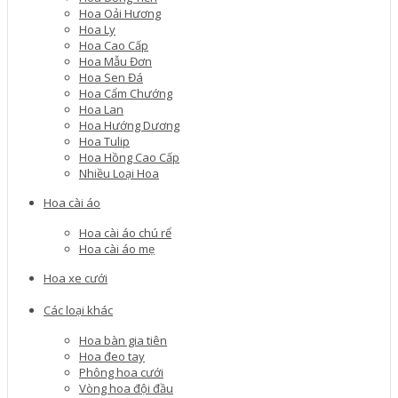
Hoa Oải Hương
Hoa Ly
Hoa Cao Cấp
Hoa Mẫu Đơn
Hoa Sen Đá
Hoa Cẩm Chướng
Hoa Lan
Hoa Hướng Dương
Hoa Tulip
Hoa Hồng Cao Cấp
Nhiều Loại Hoa
Hoa cài áo
Hoa cài áo chú rể
Hoa cài áo mẹ
Hoa xe cưới
Các loại khác
Hoa bàn gia tiên
Hoa đeo tay
Phông hoa cưới
Vòng hoa đội đầu