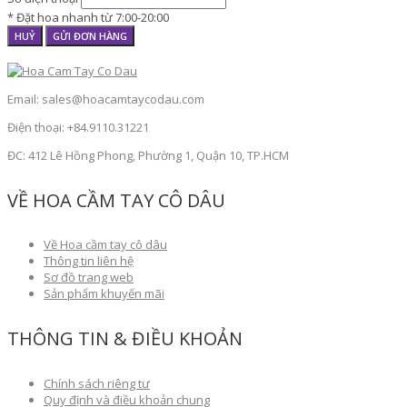
* Đặt hoa nhanh từ 7:00-20:00
HUỶ
GỬI ĐƠN HÀNG
Email: sales@hoacamtaycodau.com
Điện thoại: +84.9110.31221
ĐC: 412 Lê Hồng Phong, Phường 1, Quận 10, TP.HCM
VỀ HOA CẦM TAY CÔ DÂU
Về Hoa cầm tay cô dâu
Thông tin liên hệ
Sơ đồ trang web
Sản phẩm khuyến mãi
THÔNG TIN & ĐIỀU KHOẢN
Chính sách riêng tư
Quy định và điều khoản chung