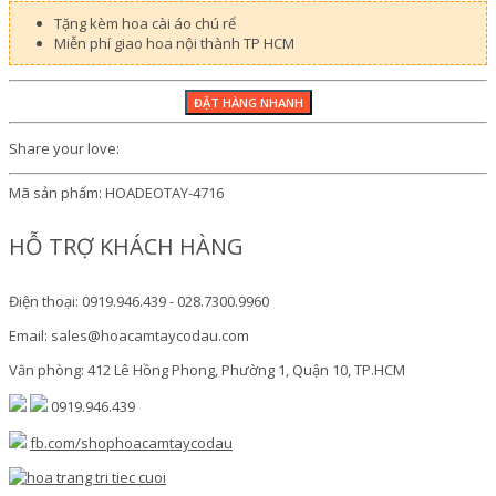
Tặng kèm hoa cài áo chú rể
Miễn phí giao hoa nội thành TP HCM
Share your love:
Mã sản phẩm:
HOADEOTAY-4716
HỖ TRỢ KHÁCH HÀNG
Điện thoại: 0919.946.439 - 028.7300.9960
Email: sales@hoacamtaycodau.com
Văn phòng: 412 Lê Hồng Phong, Phường 1, Quận 10, TP.HCM
0919.946.439
fb.com/shophoacamtaycodau