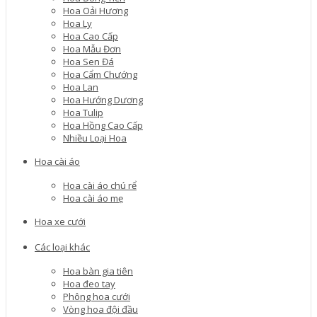
Hoa Oải Hương
Hoa Ly
Hoa Cao Cấp
Hoa Mẫu Đơn
Hoa Sen Đá
Hoa Cẩm Chướng
Hoa Lan
Hoa Hướng Dương
Hoa Tulip
Hoa Hồng Cao Cấp
Nhiều Loại Hoa
Hoa cài áo
Hoa cài áo chú rể
Hoa cài áo mẹ
Hoa xe cưới
Các loại khác
Hoa bàn gia tiên
Hoa đeo tay
Phông hoa cưới
Vòng hoa đội đầu