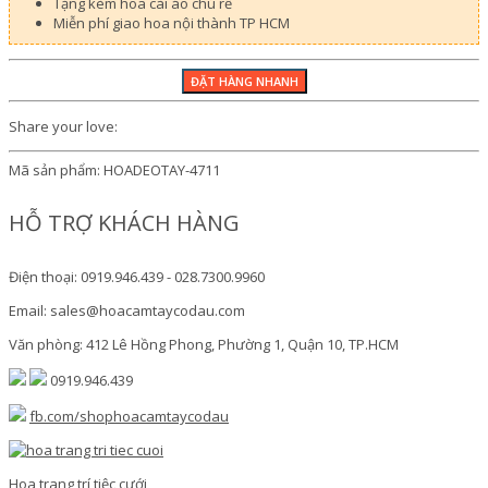
Tặng kèm hoa cài áo chú rể
Miễn phí giao hoa nội thành TP HCM
Share your love:
Mã sản phẩm:
HOADEOTAY-4711
HỖ TRỢ KHÁCH HÀNG
Điện thoại: 0919.946.439 - 028.7300.9960
Email: sales@hoacamtaycodau.com
Văn phòng: 412 Lê Hồng Phong, Phường 1, Quận 10, TP.HCM
0919.946.439
fb.com/shophoacamtaycodau
Hoa trang trí tiệc cưới