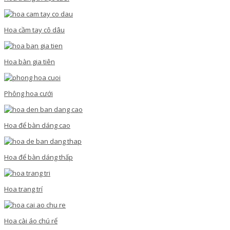
Hoa cầm tay cô dâu
Hoa bàn gia tiên
Phông hoa cưới
Hoa để bàn dáng cao
Hoa để bàn dáng thấp
Hoa trang trí
Hoa cài áo chú rể