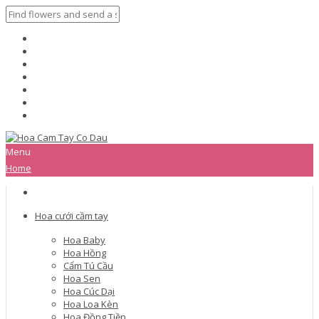
Menu
Home
Hoa cưới cầm tay
Hoa Baby
Hoa Hồng
Cẩm Tú Cầu
Hoa Sen
Hoa Cúc Dại
Hoa Loa Kèn
Hoa Đồng Tiền