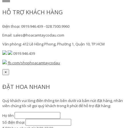
HỖ TRỢ KHÁCH HÀNG
Điện thoại: 0919.946.439 - 028.7300.9960
Email: sales@hoacamtaycodau.com
Văn phòng: 412 Lê Hồng Phong, Phường 1, Quận 10, TP.HCM
0919.946.439
fb.com/shophoacamtaycodau
×
ĐẶT HOA NHANH
Quý khách vui lòng điền thông tin bên dưới và bấm nút đặt hàng, nhân
viên chúng tôi sẽ gọi quý khách trong ít phút để hỗ trợ đặt hàng:
Họ tên
Số điện thoại