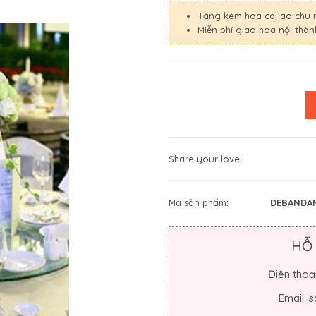
Tặng kèm hoa cài áo chú 
Miễn phí giao hoa nội thà
Share your love:
Mã sản phẩm:
DEBANDA
HỖ
Điện thoạ
Email: