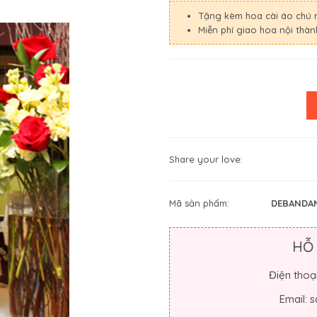
Tặng kèm hoa cài áo chú 
Miễn phí giao hoa nội thà
Share your love:
Mã sản phẩm:
DEBANDA
HỖ
Điện thoạ
Email: