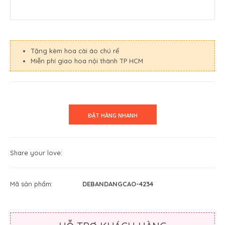
Tặng kèm hoa cài áo chú rể
Miễn phí giao hoa nội thành TP HCM
Share your love:
Mã sản phẩm:
DEBANDANGCAO-4234