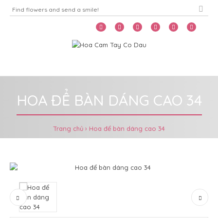
Home
Menu
HOA ĐỂ BÀN DÁNG CAO 34
Trang chủ
Hoa để bàn dáng cao 34