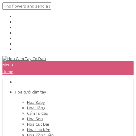
Menu
Home
Hoa cưới cầm tay
Hoa Baby
Hoa Hồng
Cẩm Tú Cầu
Hoa Sen
Hoa Cúc Dại
Hoa Loa Kèn
Hoa Đồng Tiền