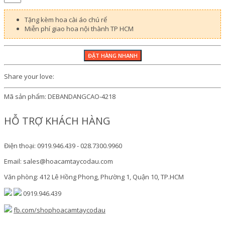
Tặng kèm hoa cài áo chú rể
Miễn phí giao hoa nội thành TP HCM
Share your love:
Mã sản phẩm:
DEBANDANGCAO-4218
HỖ TRỢ KHÁCH HÀNG
Điện thoại: 0919.946.439 - 028.7300.9960
Email: sales@hoacamtaycodau.com
Văn phòng: 412 Lê Hồng Phong, Phường 1, Quận 10, TP.HCM
0919.946.439
fb.com/shophoacamtaycodau