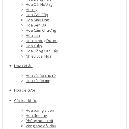
Hoa Oải Hương
Hoa Ly
Hoa Cao Cấp
Hoa Mẫu Đơn
Hoa Sen Đá
Hoa Cẩm Chướng
Hoa Lan
Hoa Hướng Dương
Hoa Tulip
Hoa Hồng Cao Cấp
Nhiều Loại Hoa
Hoa cài áo
Hoa cài áo chú rể
Hoa cài áo mẹ
Hoa xe cưới
Các loại khác
Hoa bàn gia tiên
Hoa đeo tay
Phông hoa cưới
Vòng hoa đội đầu