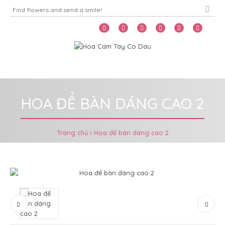
Home
Menu
HOA ĐỂ BÀN DÁNG CAO 2
Trang chủ
Hoa để bàn dáng cao 2