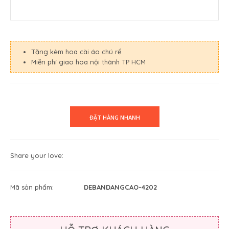
Tặng kèm hoa cài áo chú rể
Miễn phí giao hoa nội thành TP HCM
Share your love:
Mã sản phẩm:
DEBANDANGCAO-4202