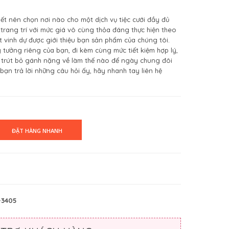
t nên chọn nơi nào cho một dịch vụ tiệc cưới đầy đủ
trang trí với mức giá vô cùng thỏa đáng thực hiện theo
ất vinh dự được giới thiệu bạn sản phẩm của chúng tôi.
tưởng riêng của bạn, đi kèm cùng mức tiết kiệm hợp lý,
i trút bỏ gánh nặng về làm thế nào để ngày chung đôi
bạn trả lời những câu hỏi ấy, hãy nhanh tay liên hệ
-3405