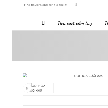
Hoa cưới cầm tay
H