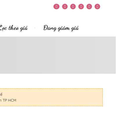
Lọc theo giá
Đang giảm giá
rể
nh TP HCM