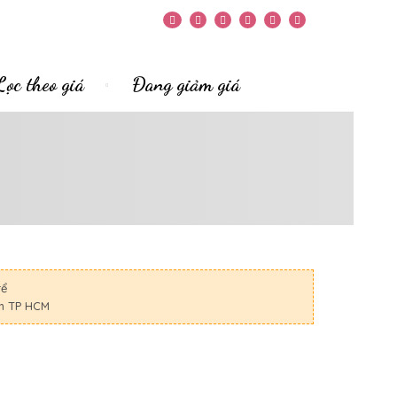
Lọc theo giá
Đang giảm giá
rể
nh TP HCM