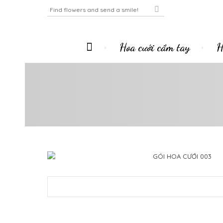
Hoa cưới cầm tay
H