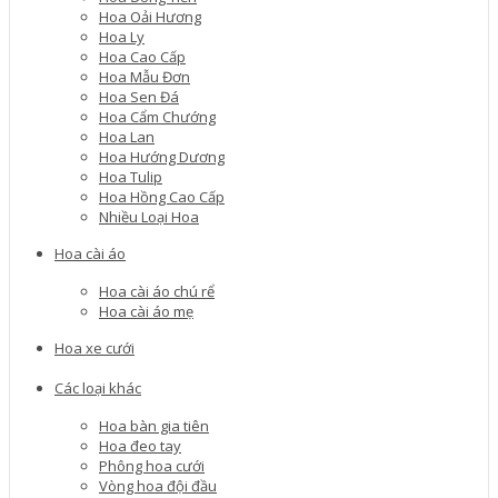
Hoa Oải Hương
Hoa Ly
Hoa Cao Cấp
Hoa Mẫu Đơn
Hoa Sen Đá
Hoa Cẩm Chướng
Hoa Lan
Hoa Hướng Dương
Hoa Tulip
Hoa Hồng Cao Cấp
Nhiều Loại Hoa
Hoa cài áo
Hoa cài áo chú rể
Hoa cài áo mẹ
Hoa xe cưới
Các loại khác
Hoa bàn gia tiên
Hoa đeo tay
Phông hoa cưới
Vòng hoa đội đầu