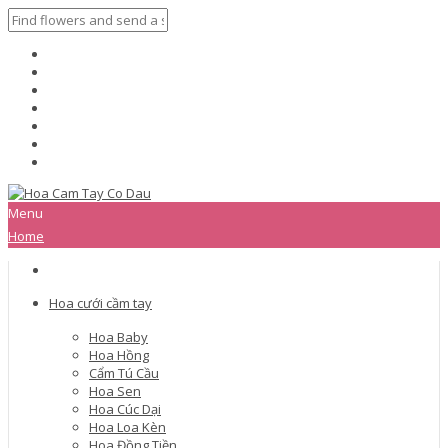
Menu
Home
Hoa cưới cầm tay
Hoa Baby
Hoa Hồng
Cẩm Tú Cầu
Hoa Sen
Hoa Cúc Dại
Hoa Loa Kèn
Hoa Đồng Tiền