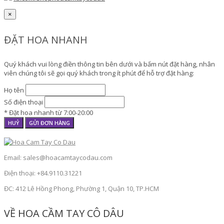
×
ĐẶT HOA NHANH
Quý khách vui lòng điền thông tin bên dưới và bấm nút đặt hàng, nhân
viên chúng tôi sẽ gọi quý khách trong ít phút để hỗ trợ đặt hàng:
Họ tên
Số điện thoại
* Đặt hoa nhanh từ 7:00-20:00
HUỶ
GỬI ĐƠN HÀNG
Email: sales@hoacamtaycodau.com
Điện thoại: +84.9110.31221
ĐC: 412 Lê Hồng Phong, Phường 1, Quận 10, TP.HCM
VỀ HOA CẦM TAY CÔ DÂU