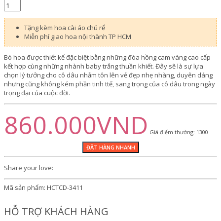
Tặng kèm hoa cài áo chú rể
Miễn phí giao hoa nội thành TP HCM
Bó hoa được thiết kế đặc biệt bằng những đóa hồng cam vàng cao cấp
kết hợp cùng những nhành baby trắng thuần khiết. Đây sẽ là sự lựa
chọn lý tưởng cho cô dâu nhằm tôn lên vẻ đẹp nhẹ nhàng, duyên dáng
nhưng cũng không kém phần tinh ttế, sang trọng của cô dâu trong ngày
trọng đại của cuộc đời.
860.000VND
Giá điểm thưởng: 1300
Share your love:
Mã sản phẩm:
HCTCD-3411
HỖ TRỢ KHÁCH HÀNG