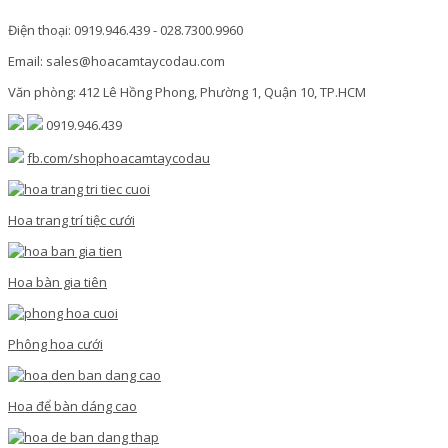
Điện thoại: 0919.946.439 - 028.7300.9960
Email: sales@hoacamtaycodau.com
Văn phòng: 412 Lê Hồng Phong, Phường 1, Quận 10, TP.HCM
0919.946.439
fb.com/shophoacamtaycodau
Hoa trang trí tiệc cưới
Hoa bàn gia tiên
Phông hoa cưới
Hoa để bàn dáng cao