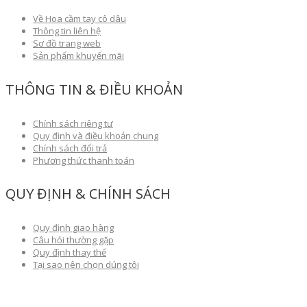
Về Hoa cầm tay cô dâu
Thông tin liên hệ
Sơ đồ trang web
Sản phẩm khuyến mãi
THÔNG TIN & ĐIỀU KHOẢN
Chính sách riêng tư
Quy định và điều khoản chung
Chính sách đổi trả
Phương thức thanh toán
QUY ĐỊNH & CHÍNH SÁCH
Quy định giao hàng
Câu hỏi thường gặp
Quy định thay thế
Tại sao nên chọn dúng tôi