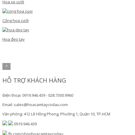
Hoa xe cưới
Cổng hoa cưới
Hoa đeo tay
×
HỖ TRỢ KHÁCH HÀNG
Điện thoại: 0919.946.439 - 028.7300.9960
Email: sales@hoacamtaycodau.com
Văn phòng: 412 Lê Hồng Phong, Phường 1, Quận 10, TP.HCM
0919.946.439
fb.com/shophoacamtaycodau