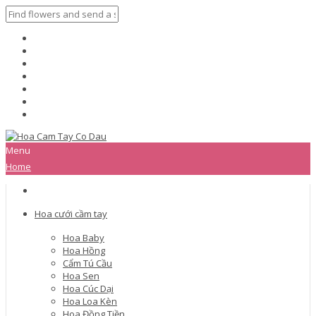
Menu
Home
Hoa cưới cầm tay
Hoa Baby
Hoa Hồng
Cẩm Tú Cầu
Hoa Sen
Hoa Cúc Dại
Hoa Loa Kèn
Hoa Đồng Tiền