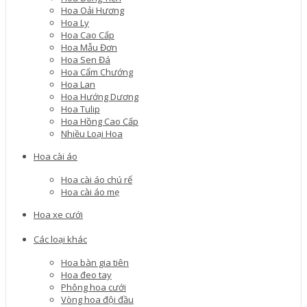
Hoa Oải Hương
Hoa Ly
Hoa Cao Cấp
Hoa Mẫu Đơn
Hoa Sen Đá
Hoa Cẩm Chướng
Hoa Lan
Hoa Hướng Dương
Hoa Tulip
Hoa Hồng Cao Cấp
Nhiều Loại Hoa
Hoa cài áo
Hoa cài áo chú rể
Hoa cài áo mẹ
Hoa xe cưới
Các loại khác
Hoa bàn gia tiên
Hoa đeo tay
Phông hoa cưới
Vòng hoa đội đầu