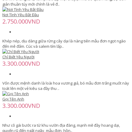
giản thuần túy mới chính là vẻ đ..
Nơi Tình Yêu Bắt Đầu
2.750.000VND
Khép nép, dịu dàng giữa rừng cây dại là nàng tiên mẫu đơn ngọt ngào
đến mê đắm. Cúc và salem tím lấp..
Chỉ Biết Yêu Người
3.300.000VND
Vốn được mệnh danh là loài hoa vương giả, bó mẫu đơn trắng muốt này
toát lên một vẻ kiêu sa đầy thu ..
Gọi Tên Anh
3.300.000VND
Như cô gái bước ra từ khu vườn địa đàng, mạnh mẽ đầy hoang dại,
quyến rũ đến ngất ngây, mẫu đơn, hồn..