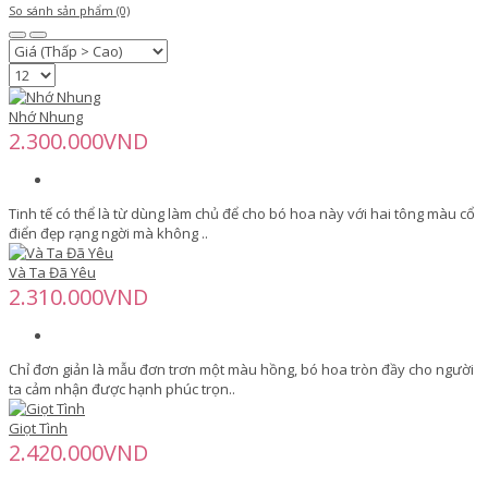
So sánh sản phẩm (0)
Nhớ Nhung
2.300.000VND
Tinh tế có thể là từ dùng làm chủ để cho bó hoa này với hai tông màu cổ
điển đẹp rạng ngời mà không ..
Và Ta Đã Yêu
2.310.000VND
Chỉ đơn giản là mẫu đơn trơn một màu hồng, bó hoa tròn đầy cho người
ta cảm nhận được hạnh phúc trọn..
Giọt Tình
2.420.000VND