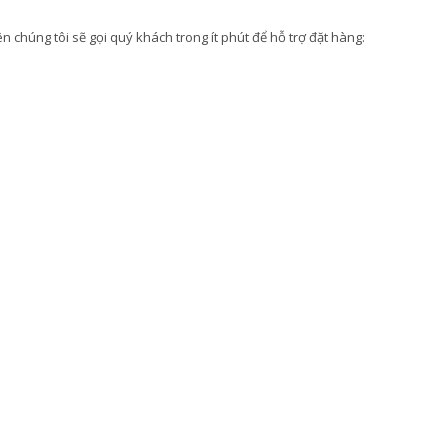
 chúng tôi sẽ gọi quý khách trong ít phút để hỗ trợ đặt hàng: