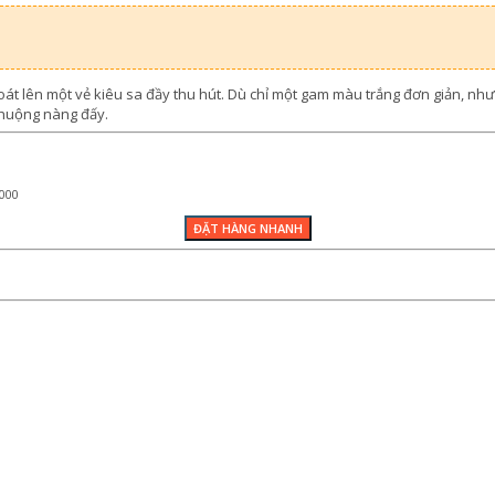
t lên một vẻ kiêu sa đầy thu hút. Dù chỉ một gam màu trắng đơn giản, như
 chuộng nàng đấy.
000