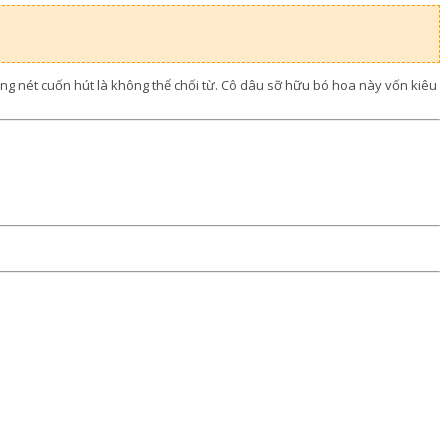
ng nét cuốn hút là không thể chối từ. Cô dâu sỡ hữu bó hoa này vốn kiêu