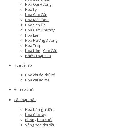
Hoa Oải Hương
Hoa Ly
Hoa Cao Cấp
Hoa Mẫu Đơn
Hoa Sen Đá
Hoa Cẩm Chướng
Hoa Lan
Hoa Hướng Dương
Hoa Tulip
Hoa Hồng Cao Cấp
Nhiều Loại Hoa
Hoa cài áo
Hoa cài áo chú rể
Hoa cài áo mẹ
Hoa xe cưới
Các loại khác
Hoa bàn gia tiên
Hoa đeo tay
Phông hoa cưới
Vòng hoa đội đầu