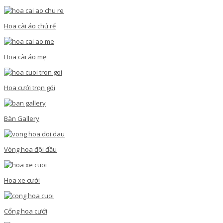
Hoa cài áo chú rể
Hoa cài áo mẹ
Hoa cưới trọn gói
Bàn Gallery
Vòng hoa đội đầu
Hoa xe cưới
Cổng hoa cưới