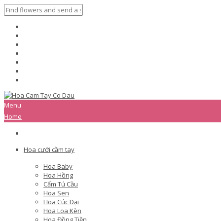
Menu
Home
Hoa cưới cầm tay
Hoa Baby
Hoa Hồng
Cẩm Tú Cầu
Hoa Sen
Hoa Cúc Dại
Hoa Loa Kèn
Hoa Đồng Tiền