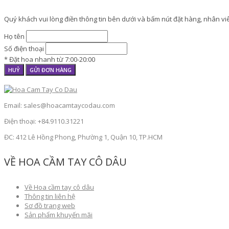
Quý khách vui lòng điền thông tin bên dưới và bấm nút đặt hàng, nhân viên
Họ tên
Số điện thoại
* Đặt hoa nhanh từ 7:00-20:00
HUỶ
GỬI ĐƠN HÀNG
Email: sales@hoacamtaycodau.com
Điện thoại: +84.9110.31221
ĐC: 412 Lê Hồng Phong, Phường 1, Quận 10, TP.HCM
VỀ HOA CẦM TAY CÔ DÂU
Về Hoa cầm tay cô dâu
Thông tin liên hệ
Sơ đồ trang web
Sản phẩm khuyến mãi