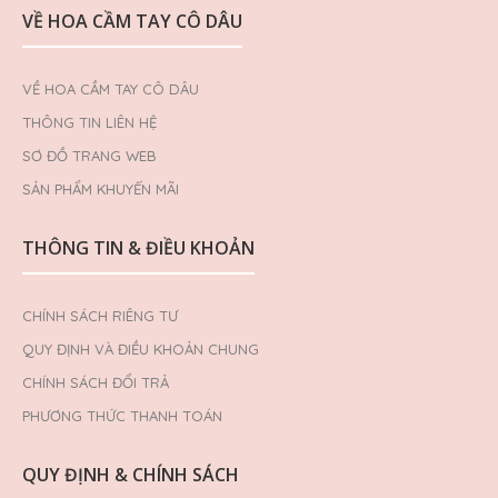
VỀ HOA CẦM TAY CÔ DÂU
VỀ HOA CẦM TAY CÔ DÂU
THÔNG TIN LIÊN HỆ
SƠ ĐỒ TRANG WEB
SẢN PHẨM KHUYẾN MÃI
THÔNG TIN & ĐIỀU KHOẢN
CHÍNH SÁCH RIÊNG TƯ
QUY ĐỊNH VÀ ĐIỀU KHOẢN CHUNG
CHÍNH SÁCH ĐỔI TRẢ
PHƯƠNG THỨC THANH TOÁN
QUY ĐỊNH & CHÍNH SÁCH