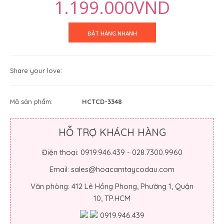
1.199.000VND
Share your love:
Mã sản phẩm:
HCTCD-3348
HỖ TRỢ KHÁCH HÀNG
Điện thoại: 0919.946.439 - 028.7300.9960
Email: sales@hoacamtaycodau.com
Văn phòng: 412 Lê Hồng Phong, Phường 1, Quận
10, TP.HCM
0919.946.439