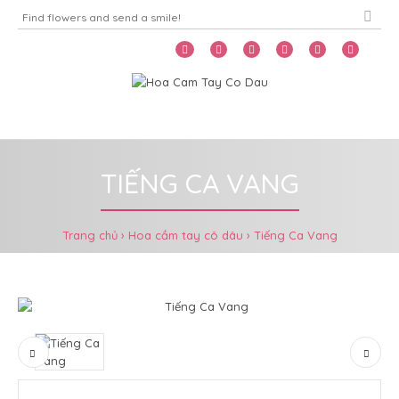
Home
Menu
TIẾNG CA VANG
Trang chủ
Hoa cầm tay cô dâu
Tiếng Ca Vang