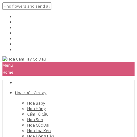
Menu
Home
Hoa cưới cầm tay
Hoa Baby
Hoa Hồng
Cẩm Tú Cầu
Hoa Sen
Hoa Cúc Dại
Hoa Loa Kèn
Hoa Đồng Tiền