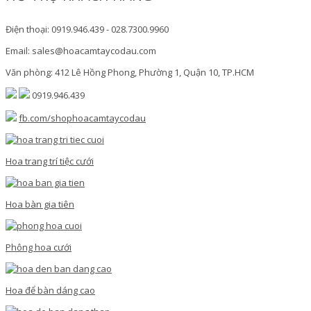
Điện thoại: 0919.946.439 - 028.7300.9960
Email: sales@hoacamtaycodau.com
Văn phòng: 412 Lê Hồng Phong, Phường 1, Quận 10, TP.HCM
0919.946.439
fb.com/shophoacamtaycodau
Hoa trang trí tiệc cưới
Hoa bàn gia tiên
Phông hoa cưới
Hoa để bàn dáng cao