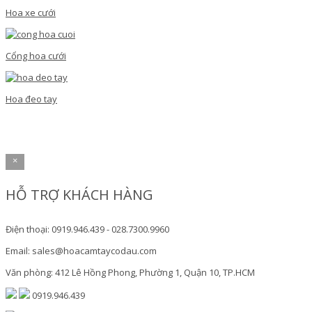
Hoa xe cưới
Cổng hoa cưới
Hoa đeo tay
×
HỖ TRỢ KHÁCH HÀNG
Điện thoại: 0919.946.439 - 028.7300.9960
Email: sales@hoacamtaycodau.com
Văn phòng: 412 Lê Hồng Phong, Phường 1, Quận 10, TP.HCM
0919.946.439