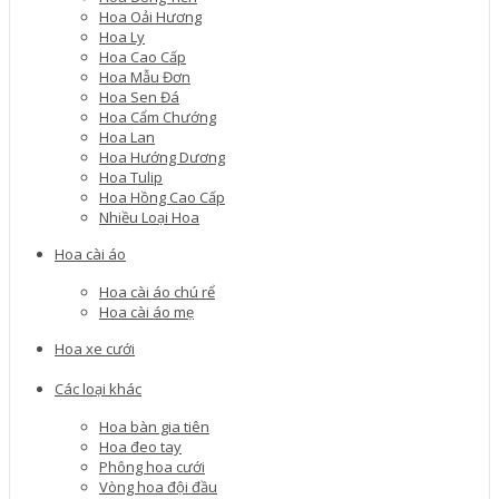
Hoa Oải Hương
Hoa Ly
Hoa Cao Cấp
Hoa Mẫu Đơn
Hoa Sen Đá
Hoa Cẩm Chướng
Hoa Lan
Hoa Hướng Dương
Hoa Tulip
Hoa Hồng Cao Cấp
Nhiều Loại Hoa
Hoa cài áo
Hoa cài áo chú rể
Hoa cài áo mẹ
Hoa xe cưới
Các loại khác
Hoa bàn gia tiên
Hoa đeo tay
Phông hoa cưới
Vòng hoa đội đầu