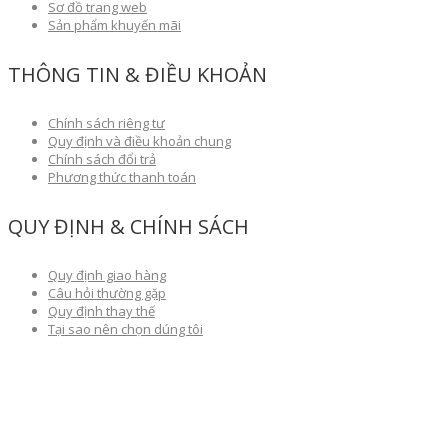
Sơ đồ trang web
Sản phẩm khuyến mãi
THÔNG TIN & ĐIỀU KHOẢN
Chính sách riêng tư
Quy định và điều khoản chung
Chính sách đổi trả
Phương thức thanh toán
QUY ĐỊNH & CHÍNH SÁCH
Quy định giao hàng
Câu hỏi thường gặp
Quy định thay thế
Tại sao nên chọn dúng tôi