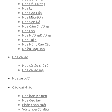
Hoa Oải Hương
Hoa Ly
Hoa Cao Cấp
Hoa Mẫu Đơn
Hoa Sen Đá
Hoa Cẩm Chướng
Hoa Lan
Hoa Hướng Dương
Hoa Tulip
Hoa Hồng Cao Cấp
Nhiều Loại Hoa
Hoa cài áo
Hoa cài áo chú rể
Hoa cài áo mẹ
Hoa xe cưới
Các loại khác
Hoa bàn gia tiên
Hoa đeo tay
Phông hoa cưới
Vòng hoa đội đầu