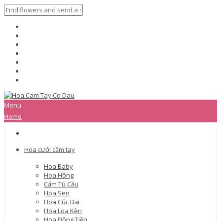
Menu
Home
Hoa cưới cầm tay
Hoa Baby
Hoa Hồng
Cẩm Tú Cầu
Hoa Sen
Hoa Cúc Dại
Hoa Loa Kèn
Hoa Đồng Tiền