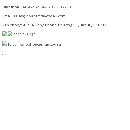
Điện thoại: 0919.946.439 - 028.7300.9960
Email: sales@hoacamtaycodau.com
Văn phòng: 412 Lê Hồng Phong, Phường 1, Quận 10, TP.HCM
0919.946.439
fb.com/shophoacamtaycodau