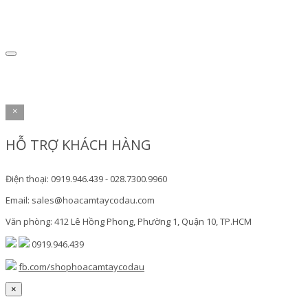
×
HỖ TRỢ KHÁCH HÀNG
Điện thoại: 0919.946.439 - 028.7300.9960
Email: sales@hoacamtaycodau.com
Văn phòng: 412 Lê Hồng Phong, Phường 1, Quận 10, TP.HCM
0919.946.439
fb.com/shophoacamtaycodau
×