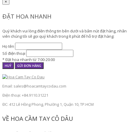
×
ĐẶT HOA NHANH
Quý khách vui lòng điền thông tin bên dưới và bấm nút đặt hàng, nhân
viên chúng tôi sẽ gọi quý khách trong ít phút để hỗ trợ đặt hàng:
Họ tên
Số điện thoại
* Đặt hoa nhanh từ 7:00-20:00
HUỶ
GỬI ĐƠN HÀNG
Email: sales@hoacamtaycodau.com
Điện thoại: +84.9110.31221
ĐC: 412 Lê Hồng Phong, Phường 1, Quận 10, TP.HCM
VỀ HOA CẦM TAY CÔ DÂU