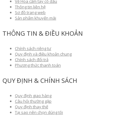
Về Hoa cầm tay cô dâu
Thông tin liên hệ
Sơ đồ trang web
Sản phẩm khuyến mãi
THÔNG TIN & ĐIỀU KHOẢN
Chính sách riêng tư
Quy định và điều khoản chung
Chính sách đổi trả
Phương thức thanh toán
QUY ĐỊNH & CHÍNH SÁCH
Quy định giao hàng
Câu hỏi thường gặp
Quy định thay thế
Tại sao nên chọn dúng tôi