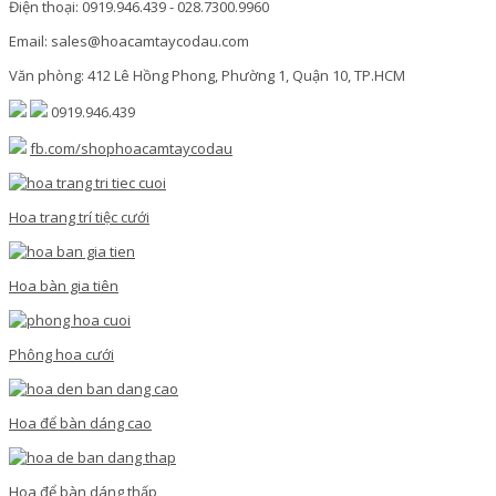
Điện thoại: 0919.946.439 - 028.7300.9960
Email: sales@hoacamtaycodau.com
Văn phòng: 412 Lê Hồng Phong, Phường 1, Quận 10, TP.HCM
0919.946.439
fb.com/shophoacamtaycodau
Hoa trang trí tiệc cưới
Hoa bàn gia tiên
Phông hoa cưới
Hoa để bàn dáng cao
Hoa để bàn dáng thấp