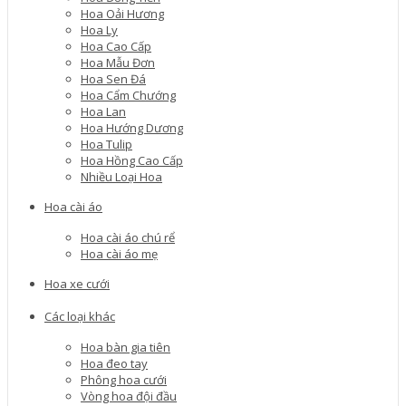
Hoa Oải Hương
Hoa Ly
Hoa Cao Cấp
Hoa Mẫu Đơn
Hoa Sen Đá
Hoa Cẩm Chướng
Hoa Lan
Hoa Hướng Dương
Hoa Tulip
Hoa Hồng Cao Cấp
Nhiều Loại Hoa
Hoa cài áo
Hoa cài áo chú rể
Hoa cài áo mẹ
Hoa xe cưới
Các loại khác
Hoa bàn gia tiên
Hoa đeo tay
Phông hoa cưới
Vòng hoa đội đầu