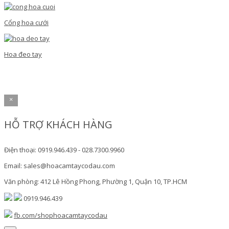
Cổng hoa cưới
Hoa đeo tay
×
HỖ TRỢ KHÁCH HÀNG
Điện thoại: 0919.946.439 - 028.7300.9960
Email: sales@hoacamtaycodau.com
Văn phòng: 412 Lê Hồng Phong, Phường 1, Quận 10, TP.HCM
0919.946.439
fb.com/shophoacamtaycodau