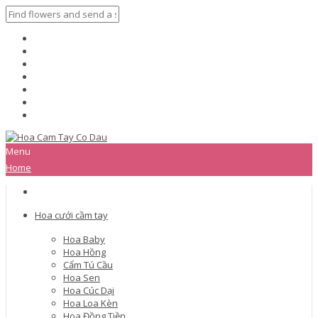
Menu
Home
Hoa cưới cầm tay
Hoa Baby
Hoa Hồng
Cẩm Tú Cầu
Hoa Sen
Hoa Cúc Dại
Hoa Loa Kèn
Hoa Đồng Tiền