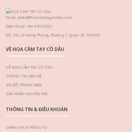
Email: sales@hoacamtaycodau.com
Điện thoại: +84.9110.31221
ĐC: 412 Lê Hồng Phong, Phường 1, Quận 10, TP.HCM
VỀ HOA CẦM TAY CÔ DÂU
VỀ HOA CẦM TAY CÔ DÂU
THÔNG TIN LIÊN HỆ
SƠ ĐỒ TRANG WEB
SẢN PHẨM KHUYẾN MÃI
THÔNG TIN & ĐIỀU KHOẢN
CHÍNH SÁCH RIÊNG TƯ