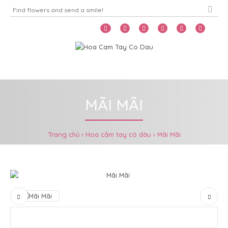
Home
Menu
MÃI MÃI
Trang chủ
Hoa cầm tay cô dâu
Mãi Mãi