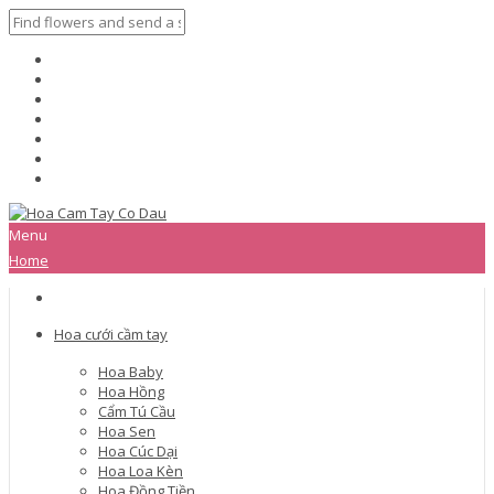
Menu
Home
Hoa cưới cầm tay
Hoa Baby
Hoa Hồng
Cẩm Tú Cầu
Hoa Sen
Hoa Cúc Dại
Hoa Loa Kèn
Hoa Đồng Tiền