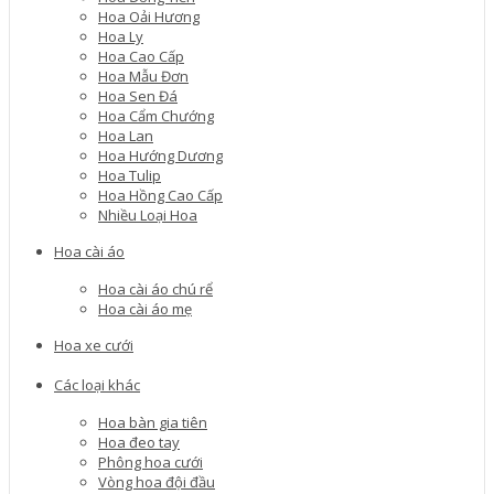
Hoa Oải Hương
Hoa Ly
Hoa Cao Cấp
Hoa Mẫu Đơn
Hoa Sen Đá
Hoa Cẩm Chướng
Hoa Lan
Hoa Hướng Dương
Hoa Tulip
Hoa Hồng Cao Cấp
Nhiều Loại Hoa
Hoa cài áo
Hoa cài áo chú rể
Hoa cài áo mẹ
Hoa xe cưới
Các loại khác
Hoa bàn gia tiên
Hoa đeo tay
Phông hoa cưới
Vòng hoa đội đầu