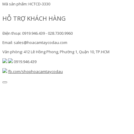
Mã sản phẩm:
HCTCD-3330
HỖ TRỢ KHÁCH HÀNG
Điện thoại: 0919.946.439 - 028.7300.9960
Email: sales@hoacamtaycodau.com
Văn phòng: 412 Lê Hồng Phong, Phường 1, Quận 10, TP.HCM
0919.946.439
fb.com/shophoacamtaycodau