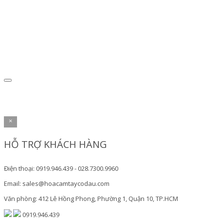
×
HỖ TRỢ KHÁCH HÀNG
Điện thoại: 0919.946.439 - 028.7300.9960
Email: sales@hoacamtaycodau.com
Văn phòng: 412 Lê Hồng Phong, Phường 1, Quận 10, TP.HCM
0919.946.439