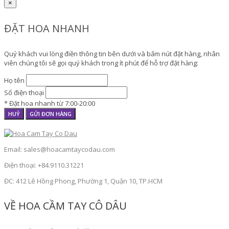
×
ĐẶT HOA NHANH
Quý khách vui lòng điền thông tin bên dưới và bấm nút đặt hàng, nhân
viên chúng tôi sẽ gọi quý khách trong ít phút để hỗ trợ đặt hàng:
Họ tên
Số điện thoại
* Đặt hoa nhanh từ 7:00-20:00
HUỶ
GỬI ĐƠN HÀNG
Email: sales@hoacamtaycodau.com
Điện thoại: +84.9110.31221
ĐC: 412 Lê Hồng Phong, Phường 1, Quận 10, TP.HCM
VỀ HOA CẦM TAY CÔ DÂU