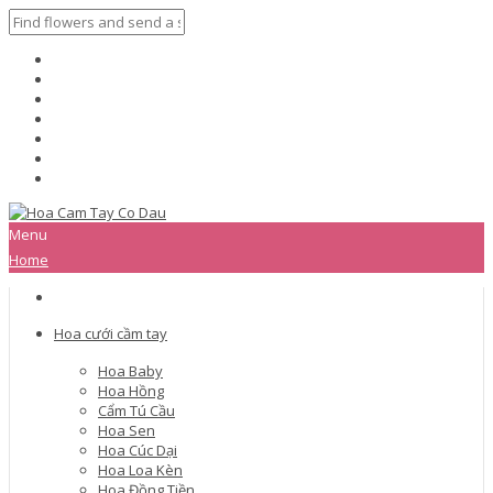
Menu
Home
Hoa cưới cầm tay
Hoa Baby
Hoa Hồng
Cẩm Tú Cầu
Hoa Sen
Hoa Cúc Dại
Hoa Loa Kèn
Hoa Đồng Tiền