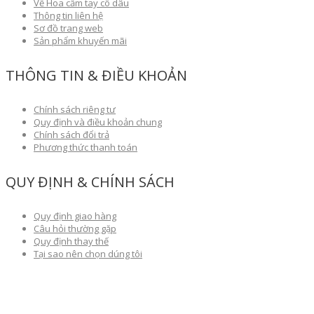
Về Hoa cầm tay cô dâu
Thông tin liên hệ
Sơ đồ trang web
Sản phẩm khuyến mãi
THÔNG TIN & ĐIỀU KHOẢN
Chính sách riêng tư
Quy định và điều khoản chung
Chính sách đổi trả
Phương thức thanh toán
QUY ĐỊNH & CHÍNH SÁCH
Quy định giao hàng
Câu hỏi thường gặp
Quy định thay thế
Tại sao nên chọn dúng tôi