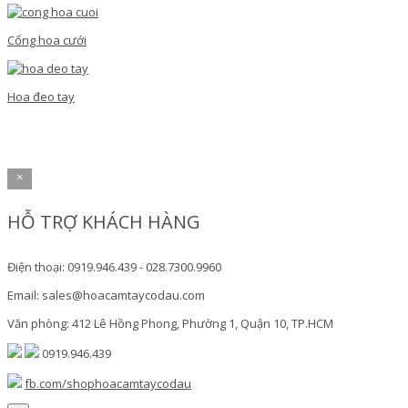
Cổng hoa cưới
Hoa đeo tay
×
HỖ TRỢ KHÁCH HÀNG
Điện thoại: 0919.946.439 - 028.7300.9960
Email: sales@hoacamtaycodau.com
Văn phòng: 412 Lê Hồng Phong, Phường 1, Quận 10, TP.HCM
0919.946.439
fb.com/shophoacamtaycodau