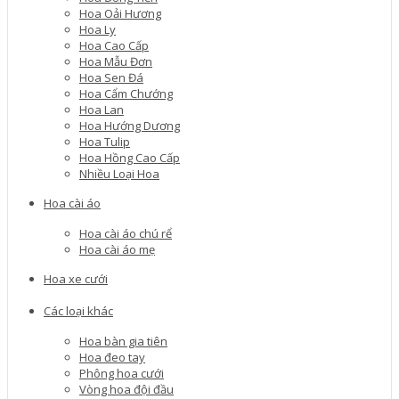
Hoa Oải Hương
Hoa Ly
Hoa Cao Cấp
Hoa Mẫu Đơn
Hoa Sen Đá
Hoa Cẩm Chướng
Hoa Lan
Hoa Hướng Dương
Hoa Tulip
Hoa Hồng Cao Cấp
Nhiều Loại Hoa
Hoa cài áo
Hoa cài áo chú rể
Hoa cài áo mẹ
Hoa xe cưới
Các loại khác
Hoa bàn gia tiên
Hoa đeo tay
Phông hoa cưới
Vòng hoa đội đầu