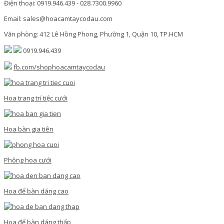
Điện thoại: 0919.946.439 - 028.7300.9960
Email: sales@hoacamtaycodau.com
Văn phòng: 412 Lê Hồng Phong, Phường 1, Quận 10, TP.HCM
0919.946.439
fb.com/shophoacamtaycodau
Hoa trang trí tiệc cưới
Hoa bàn gia tiên
Phông hoa cưới
Hoa để bàn dáng cao
Hoa để bàn dáng thấp