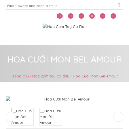
Home
Menu
HOA CƯỚI MON BEL AMOUR
Trang chủ
Hoa cầm tay cô dâu
Hoa Cưới Mon Bel Amour