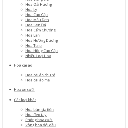
Hoa Oải Hương
Hoa Ly
Hoa Cao Cấp
Hoa Mẫu Đơn
Hoa Sen Đá
Hoa Cẩm Chướng
Hoa Lan
Hoa Hướng Dương
Hoa Tulip
Hoa Hồng Cao Cấp
Nhiều Loại Hoa
Hoa cài áo
Hoa cài áo chú rể
Hoa cài áo mẹ
Hoa xe cưới
Các loại khác
Hoa bàn gia tiên
Hoa đeo tay
Phông hoa cưới
Vòng hoa đội đầu