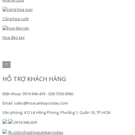
Hoa xe cưới
Cổng hoa cưới
Hoa đeo tay
×
HỖ TRỢ KHÁCH HÀNG
Điện thoại: 0919.946.439 - 028.7300.9960
Email: sales@hoacamtaycodau.com
Văn phòng: 412 Lê Hồng Phong, Phường 1, Quận 10, TP.HCM
0919.946.439
fb.com/shophoacamtaycodau