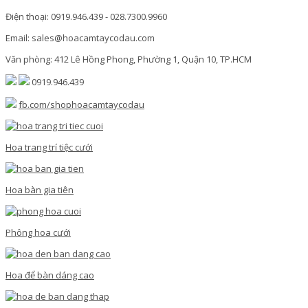
Điện thoại: 0919.946.439 - 028.7300.9960
Email: sales@hoacamtaycodau.com
Văn phòng: 412 Lê Hồng Phong, Phường 1, Quận 10, TP.HCM
0919.946.439
fb.com/shophoacamtaycodau
Hoa trang trí tiệc cưới
Hoa bàn gia tiên
Phông hoa cưới
Hoa để bàn dáng cao