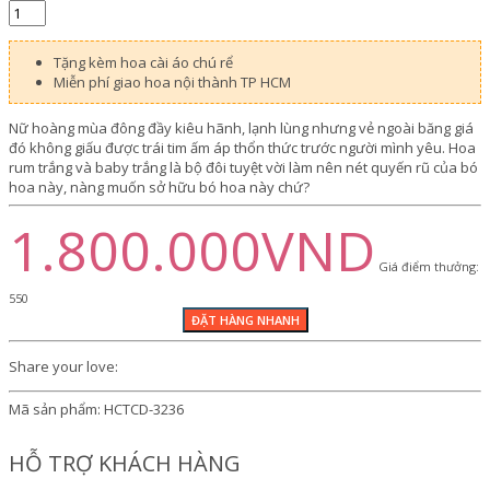
Tặng kèm hoa cài áo chú rể
Miễn phí giao hoa nội thành TP HCM
Nữ hoàng mùa đông đầy kiêu hãnh, lạnh lùng nhưng vẻ ngoài băng giá
đó không giấu được trái tim ấm áp thổn thức trước người mình yêu. Hoa
rum trắng và baby trắng là bộ đôi tuyệt vời làm nên nét quyến rũ của bó
hoa này, nàng muốn sở hữu bó hoa này chứ?
1.800.000VND
Giá điểm thưởng:
550
Share your love:
Mã sản phẩm:
HCTCD-3236
HỖ TRỢ KHÁCH HÀNG