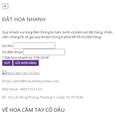
×
ĐẶT HOA NHANH
Quý khách vui lòng điền thông tin bên dưới và bấm nút đặt hàng, nhân
viên chúng tôi sẽ gọi quý khách trong ít phút để hỗ trợ đặt hàng:
Họ tên
Số điện thoại
* Đặt hoa nhanh từ 7:00-20:00
HUỶ
GỬI ĐƠN HÀNG
Email: sales@hoacamtaycodau.com
Điện thoại: +84.9110.31221
ĐC: 412 Lê Hồng Phong, Phường 1, Quận 10, TP.HCM
VỀ HOA CẦM TAY CÔ DÂU