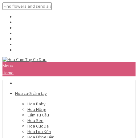
Menu
Home
Hoa cưới cầm tay
Hoa Baby
Hoa Hồng
Cẩm Tú Cầu
Hoa Sen
Hoa Cúc Dại
Hoa Loa Kèn
Hoa Đồng Tiền