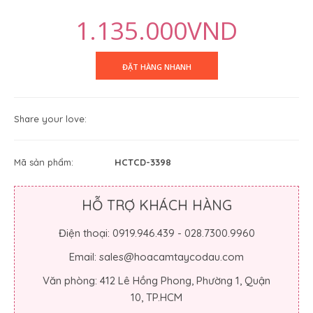
1.135.000VND
Share your love:
Mã sản phẩm:
HCTCD-3398
HỖ TRỢ KHÁCH HÀNG
Điện thoại: 0919.946.439 - 028.7300.9960
Email: sales@hoacamtaycodau.com
Văn phòng: 412 Lê Hồng Phong, Phường 1, Quận
10, TP.HCM