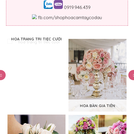
0919.946.439
fb.com/shophoacamtaycodau
HOA TRANG TRÍ TIỆC CƯỚI
HOA BÀN GIA TIÊN