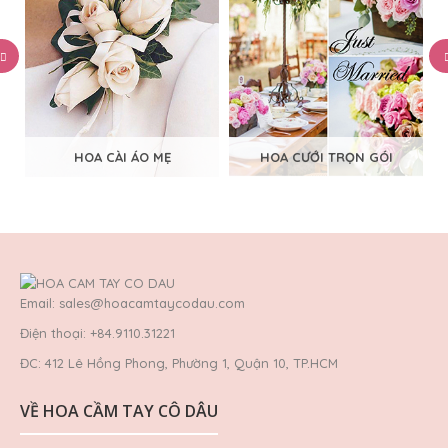
HOA CÀI ÁO MẸ
HOA CƯỚI TRỌN GÓI
Email: sales@hoacamtaycodau.com
Điện thoại: +84.9110.31221
ĐC: 412 Lê Hồng Phong, Phường 1, Quận 10, TP.HCM
VỀ HOA CẦM TAY CÔ DÂU