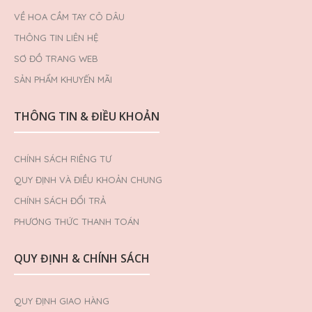
VỀ HOA CẦM TAY CÔ DÂU
THÔNG TIN LIÊN HỆ
SƠ ĐỒ TRANG WEB
SẢN PHẨM KHUYẾN MÃI
THÔNG TIN & ĐIỀU KHOẢN
CHÍNH SÁCH RIÊNG TƯ
QUY ĐỊNH VÀ ĐIỀU KHOẢN CHUNG
CHÍNH SÁCH ĐỔI TRẢ
PHƯƠNG THỨC THANH TOÁN
QUY ĐỊNH & CHÍNH SÁCH
QUY ĐỊNH GIAO HÀNG