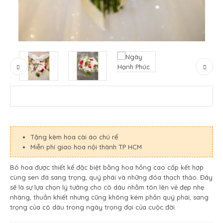
Tặng kèm hoa cài áo chú rể
Miễn phí giao hoa nội thành TP HCM
Bó hoa được thiết kế đặc biệt bằng hoa hồng cao cấp kết hợp
cùng sen đá sang trọng, quý phái và những đóa thạch thảo. Đây
sẽ là sự lựa chọn lý tưởng cho cô dâu nhằm tôn lên vẻ đẹp nhẹ
nhàng, thuần khiết nhưng cũng không kém phần quý phái, sang
trọng của cô dâu trong ngày trọng đại của cuộc đời.