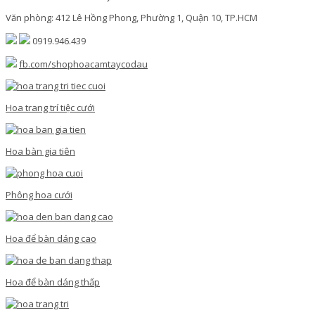
Văn phòng: 412 Lê Hồng Phong, Phường 1, Quận 10, TP.HCM
0919.946.439
fb.com/shophoacamtaycodau
Hoa trang trí tiệc cưới
Hoa bàn gia tiên
Phông hoa cưới
Hoa để bàn dáng cao
Hoa để bàn dáng thấp