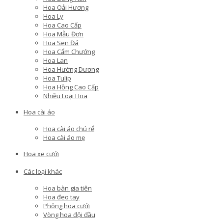
Hoa Oải Hương
Hoa Ly
Hoa Cao Cấp
Hoa Mẫu Đơn
Hoa Sen Đá
Hoa Cẩm Chướng
Hoa Lan
Hoa Hướng Dương
Hoa Tulip
Hoa Hồng Cao Cấp
Nhiều Loại Hoa
Hoa cài áo
Hoa cài áo chú rể
Hoa cài áo mẹ
Hoa xe cưới
Các loại khác
Hoa bàn gia tiên
Hoa đeo tay
Phông hoa cưới
Vòng hoa đội đầu