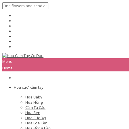
Menu
Home
Hoa cưới cầm tay
Hoa Baby
Hoa Hồng
Cẩm Tú Cầu
Hoa Sen
Hoa Cúc Dại
Hoa Loa Kèn
Hoa Đồng Tiền