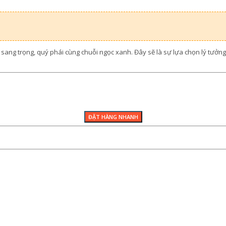
á sang trọng, quý phái cùng chuỗi ngọc xanh. Đây sẽ là sự lựa chọn lý tưở