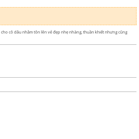
ng cho cô dâu nhằm tôn lên vẻ đẹp nhẹ nhàng, thuần khiết nhưng cũng