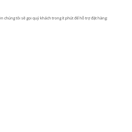
 chúng tôi sẽ gọi quý khách trong ít phút để hỗ trợ đặt hàng: