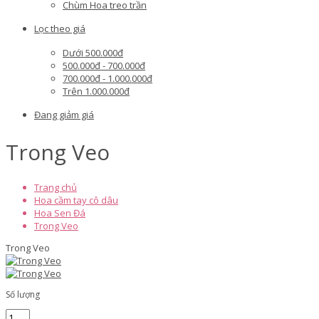
Chùm Hoa treo trần
Lọc theo giá
Dưới 500.000đ
500.000đ - 700.000đ
700.000đ - 1.000.000đ
Trên 1.000.000đ
Đang giảm giá
Trong Veo
Trang chủ
Hoa cầm tay cô dâu
Hoa Sen Đá
Trong Veo
Trong Veo
Số lượng