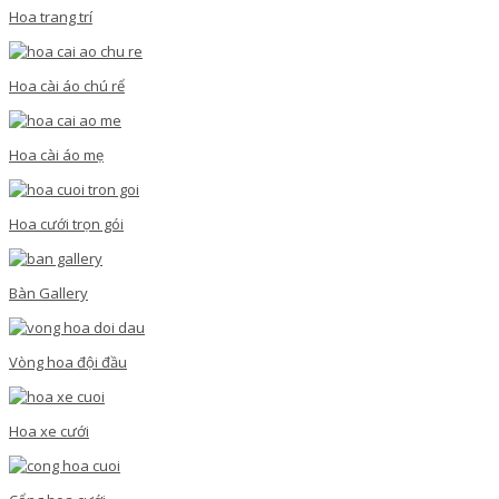
Hoa trang trí
Hoa cài áo chú rể
Hoa cài áo mẹ
Hoa cưới trọn gói
Bàn Gallery
Vòng hoa đội đầu
Hoa xe cưới