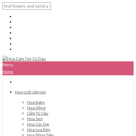
Menu
Home
Hoa cưới cầm tay
Hoa Baby
Hoa Hồng
Cẩm Tú Cầu
Hoa Sen
Hoa Cúc Dại
Hoa Loa Kèn
Hoa Đồng Tiền