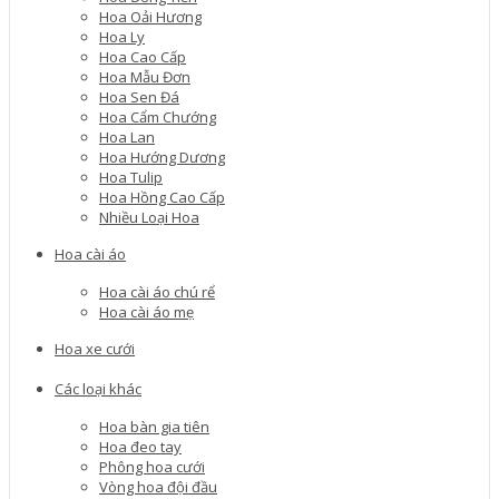
Hoa Oải Hương
Hoa Ly
Hoa Cao Cấp
Hoa Mẫu Đơn
Hoa Sen Đá
Hoa Cẩm Chướng
Hoa Lan
Hoa Hướng Dương
Hoa Tulip
Hoa Hồng Cao Cấp
Nhiều Loại Hoa
Hoa cài áo
Hoa cài áo chú rể
Hoa cài áo mẹ
Hoa xe cưới
Các loại khác
Hoa bàn gia tiên
Hoa đeo tay
Phông hoa cưới
Vòng hoa đội đầu