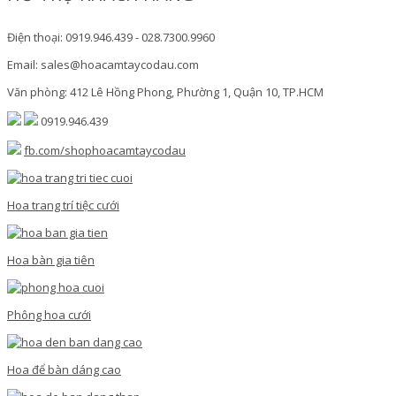
Điện thoại: 0919.946.439 - 028.7300.9960
Email: sales@hoacamtaycodau.com
Văn phòng: 412 Lê Hồng Phong, Phường 1, Quận 10, TP.HCM
0919.946.439
fb.com/shophoacamtaycodau
Hoa trang trí tiệc cưới
Hoa bàn gia tiên
Phông hoa cưới
Hoa để bàn dáng cao