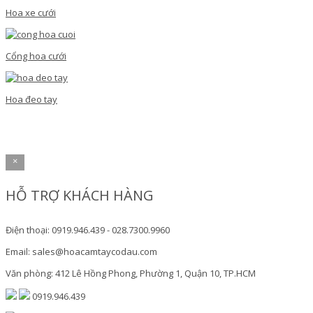
Hoa xe cưới
Cổng hoa cưới
Hoa đeo tay
×
HỖ TRỢ KHÁCH HÀNG
Điện thoại: 0919.946.439 - 028.7300.9960
Email: sales@hoacamtaycodau.com
Văn phòng: 412 Lê Hồng Phong, Phường 1, Quận 10, TP.HCM
0919.946.439