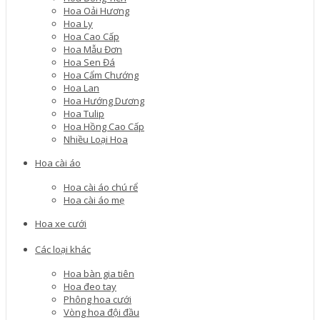
Hoa Oải Hương
Hoa Ly
Hoa Cao Cấp
Hoa Mẫu Đơn
Hoa Sen Đá
Hoa Cẩm Chướng
Hoa Lan
Hoa Hướng Dương
Hoa Tulip
Hoa Hồng Cao Cấp
Nhiều Loại Hoa
Hoa cài áo
Hoa cài áo chú rể
Hoa cài áo mẹ
Hoa xe cưới
Các loại khác
Hoa bàn gia tiên
Hoa đeo tay
Phông hoa cưới
Vòng hoa đội đầu