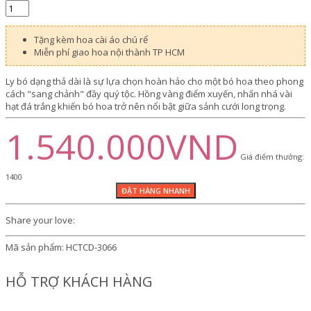
Tặng kèm hoa cài áo chú rể
Miễn phí giao hoa nội thành TP HCM
Ly bó dạng thả dài là sự lựa chọn hoàn hảo cho một bó hoa theo phong
cách "sang chảnh" đầy quý tộc. Hồng vàng điểm xuyến, nhấn nhá vài
hạt đá trắng khiến bó hoa trở nên nổi bật giữa sảnh cưới long trọng.
1.540.000VND
Giá điểm thưởng:
1400
Share your love:
Mã sản phẩm:
HCTCD-3066
HỖ TRỢ KHÁCH HÀNG