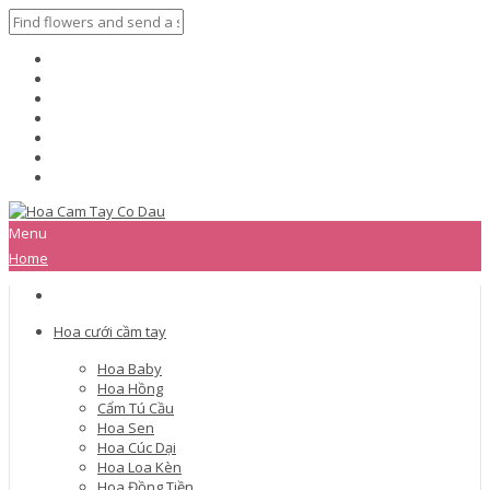
Menu
Home
Hoa cưới cầm tay
Hoa Baby
Hoa Hồng
Cẩm Tú Cầu
Hoa Sen
Hoa Cúc Dại
Hoa Loa Kèn
Hoa Đồng Tiền