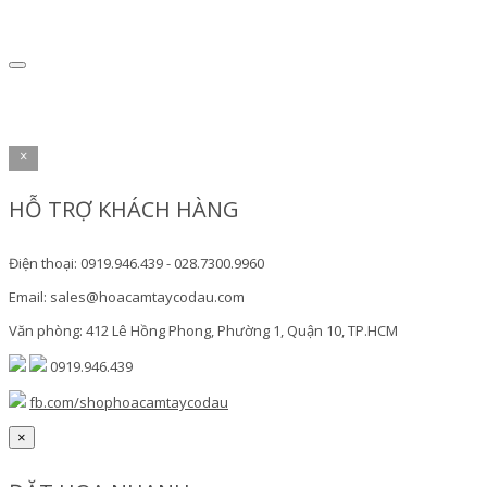
×
HỖ TRỢ KHÁCH HÀNG
Điện thoại: 0919.946.439 - 028.7300.9960
Email: sales@hoacamtaycodau.com
Văn phòng: 412 Lê Hồng Phong, Phường 1, Quận 10, TP.HCM
0919.946.439
fb.com/shophoacamtaycodau
×