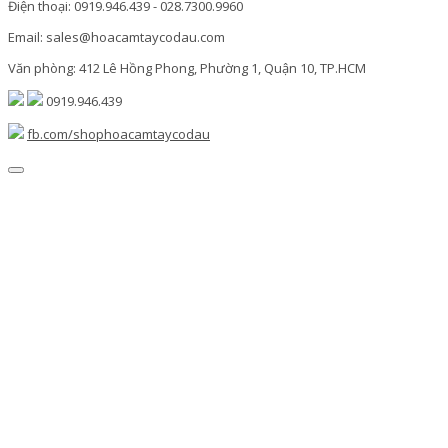
Điện thoại: 0919.946.439 - 028.7300.9960
Email: sales@hoacamtaycodau.com
Văn phòng: 412 Lê Hồng Phong, Phường 1, Quận 10, TP.HCM
0919.946.439
fb.com/shophoacamtaycodau