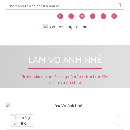
Home
Menu
LÀM VỢ ANH NHÉ
Trang chủ
Hoa cầm tay cô dâu
Hoa Loa Kèn
Làm Vợ Anh Nhé