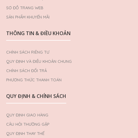
SƠ ĐỒ TRANG WEB
SẢN PHẨM KHUYẾN MÃI
THÔNG TIN & ĐIỀU KHOẢN
CHÍNH SÁCH RIÊNG TƯ
QUY ĐỊNH VÀ ĐIỀU KHOẢN CHUNG
CHÍNH SÁCH ĐỔI TRẢ
PHƯƠNG THỨC THANH TOÁN
QUY ĐỊNH & CHÍNH SÁCH
QUY ĐỊNH GIAO HÀNG
CÂU HỎI THƯỜNG GẶP
QUY ĐỊNH THAY THẾ