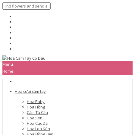
Menu
Home
Hoa cưới cầm tay
Hoa Baby
Hoa Hồng
Cẩm Tú Cầu
Hoa Sen
Hoa Cúc Dại
Hoa Loa Kèn
Hoa Đồng Tiền