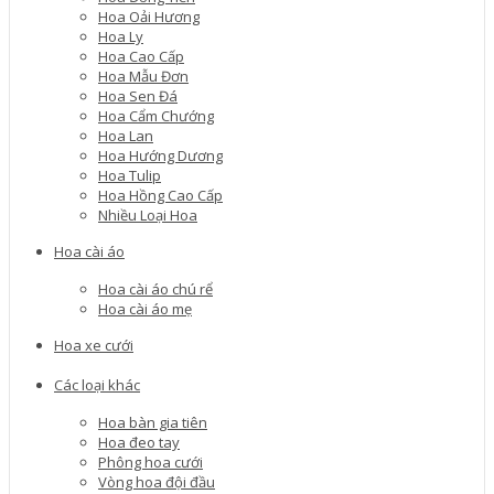
Hoa Oải Hương
Hoa Ly
Hoa Cao Cấp
Hoa Mẫu Đơn
Hoa Sen Đá
Hoa Cẩm Chướng
Hoa Lan
Hoa Hướng Dương
Hoa Tulip
Hoa Hồng Cao Cấp
Nhiều Loại Hoa
Hoa cài áo
Hoa cài áo chú rể
Hoa cài áo mẹ
Hoa xe cưới
Các loại khác
Hoa bàn gia tiên
Hoa đeo tay
Phông hoa cưới
Vòng hoa đội đầu