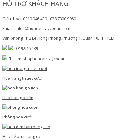
HỖ TRỢ KHÁCH HÀNG
Điện thoại: 0919.946.439 - 028.7300.9960
Email: sales@hoacamtaycodau.com
Văn phòng: 412 Lê Hồng Phong, Phường 1, Quận 10, TP.HCM
0919.946.439
fb.com/shophoacamtaycodau
Hoa trang trí tiệc cưới
Hoa bàn gia tiên
Phông hoa cưới
Hoa để bàn dáng cao