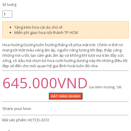
Số lượng
Tặng kèm hoa cài áo chú rể
Miễn phí giao hoa nội thành TP HCM
Hoa Hướng Dương luôn hướng thẳng về phía mặt trời. Chính vì thế nó
mang tới một màu vàng ấm áp, nguồn năng lượng tốt đẹp, thắp sáng
những nơi u tối, tạo cảm giác ấm áp và không khí tươi vui tràn đầy sức
sống, cô dâu mà chọn bó hoa cưới hướng dương này thì những điều tốt
đẹp sẽ đến cho mối quan hệ gia đình hoài luôn đó nha
645.000VND
Giá điểm thưởng: 550
Share your love:
Mã sản phẩm:
HCTCD-3372