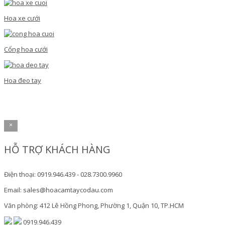
Hoa xe cưới
Cổng hoa cưới
Hoa đeo tay
×
HỖ TRỢ KHÁCH HÀNG
Điện thoại: 0919.946.439 - 028.7300.9960
Email: sales@hoacamtaycodau.com
Văn phòng: 412 Lê Hồng Phong, Phường 1, Quận 10, TP.HCM
0919.946.439