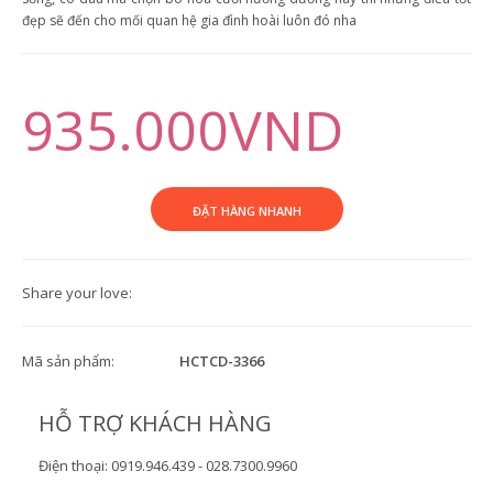
đẹp sẽ đến cho mối quan hệ gia đình hoài luôn đó nha
935.000VND
Share your love:
Mã sản phẩm:
HCTCD-3366
HỖ TRỢ KHÁCH HÀNG
Điện thoại: 0919.946.439 - 028.7300.9960