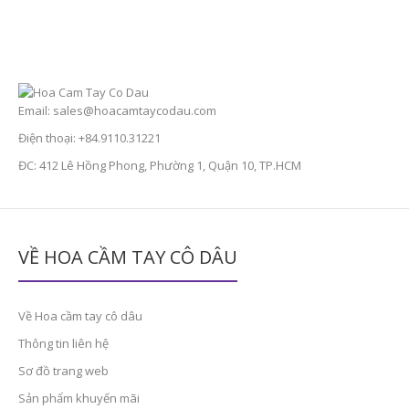
Email: sales@hoacamtaycodau.com
Điện thoại: +84.9110.31221
ĐC: 412 Lê Hồng Phong, Phường 1, Quận 10, TP.HCM
VỀ HOA CẦM TAY CÔ DÂU
Về Hoa cầm tay cô dâu
Thông tin liên hệ
Sơ đồ trang web
Sản phẩm khuyến mãi