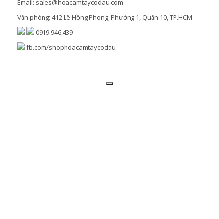
Email: sales@hoacamtaycodau.com
Văn phòng: 412 Lê Hồng Phong, Phường 1, Quận 10, TP.HCM
0919.946.439
fb.com/shophoacamtaycodau