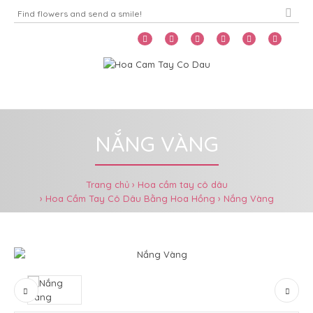
Home
Menu
NẮNG VÀNG
Trang chủ
Hoa cầm tay cô dâu
Hoa Cầm Tay Cô Dâu Bằng Hoa Hồng
Nắng Vàng