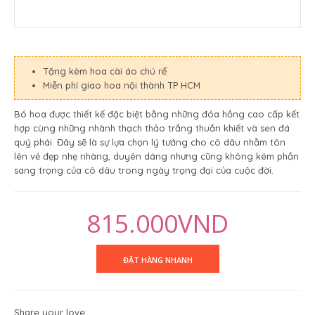
Tặng kèm hoa cài áo chú rể
Miễn phí giao hoa nội thành TP HCM
Bó hoa được thiết kế đặc biệt bằng những đóa hồng cao cấp kết
hợp cùng những nhành thạch thảo trắng thuần khiết và sen đá
quý phái. Đây sẽ là sự lựa chọn lý tưởng cho cô dâu nhằm tôn
lên vẻ đẹp nhẹ nhàng, duyên dáng nhưng cũng không kém phần
sang trọng của cô dâu trong ngày trọng đại của cuộc đời.
815.000VND
Share your love: