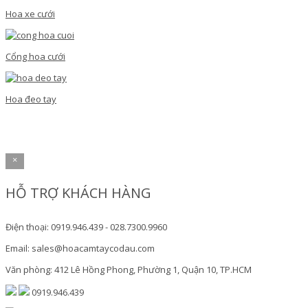
Hoa xe cưới
Cổng hoa cưới
Hoa đeo tay
×
HỖ TRỢ KHÁCH HÀNG
Điện thoại: 0919.946.439 - 028.7300.9960
Email: sales@hoacamtaycodau.com
Văn phòng: 412 Lê Hồng Phong, Phường 1, Quận 10, TP.HCM
0919.946.439