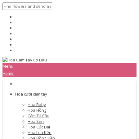
Menu
Home
Hoa cưới cầm tay
Hoa Baby
Hoa Hồng
Cẩm Tú Cầu
Hoa Sen
Hoa Cúc Dại
Hoa Loa Kèn
Hoa Đồng Tiền