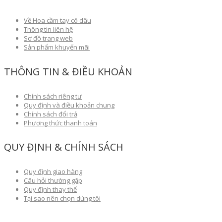
Về Hoa cầm tay cô dâu
Thông tin liên hệ
Sơ đồ trang web
Sản phẩm khuyến mãi
THÔNG TIN & ĐIỀU KHOẢN
Chính sách riêng tư
Quy định và điều khoản chung
Chính sách đổi trả
Phương thức thanh toán
QUY ĐỊNH & CHÍNH SÁCH
Quy định giao hàng
Câu hỏi thường gặp
Quy định thay thế
Tại sao nên chọn dúng tôi