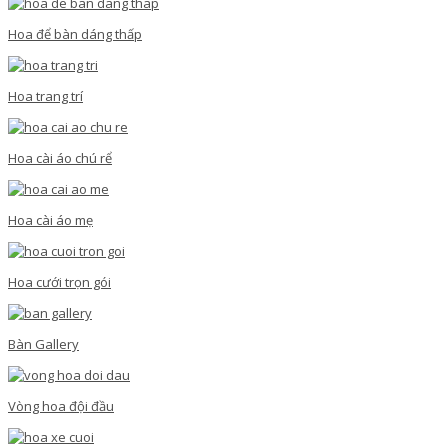
Hoa để bàn dáng thấp
Hoa trang trí
Hoa cài áo chú rể
Hoa cài áo mẹ
Hoa cưới trọn gói
Bàn Gallery
Vòng hoa đội đầu