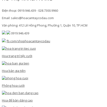
Điện thoại: 0919.946.439 - 028.7300.9960
Email: sales@hoacamtaycodau.com
Văn phòng: 412 Lê Hồng Phong, Phường 1, Quận 10, TP.HCM
0919.946.439
fb.com/shophoacamtaycodau
Hoa trang trí tiệc cưới
Hoa bàn gia tiên
Phông hoa cưới
Hoa để bàn dáng cao