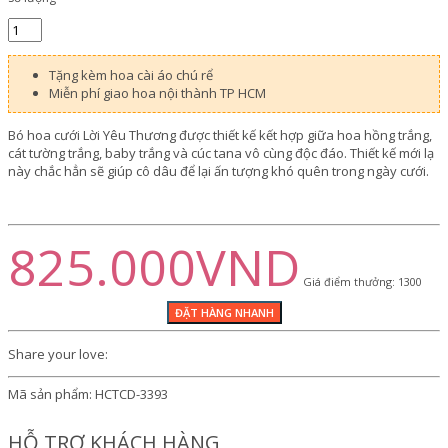
Tặng kèm hoa cài áo chú rể
Miễn phí giao hoa nội thành TP HCM
Bó hoa cưới Lời Yêu Thương được thiết kế kết hợp giữa hoa hồng trắng,
cát tường trắng, baby trắng và cúc tana vô cùng độc đáo. Thiết kế mới lạ
này chắc hẳn sẽ giúp cô dâu để lại ấn tượng khó quên trong ngày cưới.
825.000VND
Giá điểm thưởng: 1300
Share your love:
Mã sản phẩm:
HCTCD-3393
HỖ TRỢ KHÁCH HÀNG