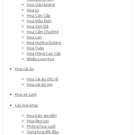
Hoa Oải Hương
Hoa Ly
Hoa Cao Cấp
Hoa Mẫu Đơn
Hoa Sen Đá
Hoa Cẩm Chướng
Hoa Lan
Hoa Hướng Dương
Hoa Tulip
Hoa Hồng Cao Cấp
Nhiều Loại Hoa
Hoa cài áo
Hoa cài áo chú rể
Hoa cài áo mẹ
Hoa xe cưới
Các loại khác
Hoa bàn gia tiên
Hoa đeo tay
Phông hoa cưới
Vòng hoa đội đầu