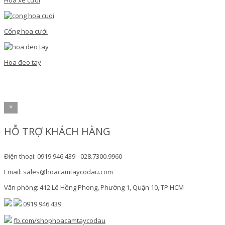
Hoa xe cưới
Cổng hoa cưới
Hoa đeo tay
×
HỖ TRỢ KHÁCH HÀNG
Điện thoại: 0919.946.439 - 028.7300.9960
Email: sales@hoacamtaycodau.com
Văn phòng: 412 Lê Hồng Phong, Phường 1, Quận 10, TP.HCM
0919.946.439
fb.com/shophoacamtaycodau