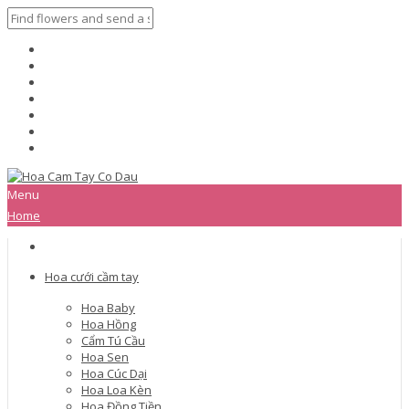
Menu
Home
Hoa cưới cầm tay
Hoa Baby
Hoa Hồng
Cẩm Tú Cầu
Hoa Sen
Hoa Cúc Dại
Hoa Loa Kèn
Hoa Đồng Tiền