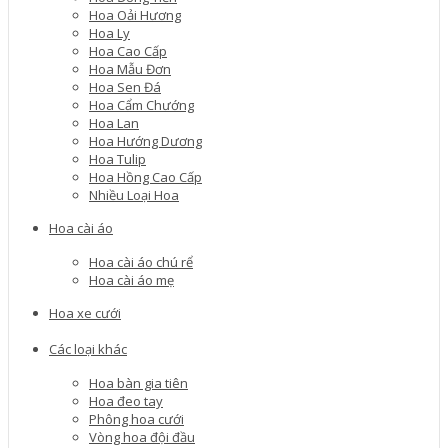
Hoa Oải Hương
Hoa Ly
Hoa Cao Cấp
Hoa Mẫu Đơn
Hoa Sen Đá
Hoa Cẩm Chướng
Hoa Lan
Hoa Hướng Dương
Hoa Tulip
Hoa Hồng Cao Cấp
Nhiều Loại Hoa
Hoa cài áo
Hoa cài áo chú rể
Hoa cài áo mẹ
Hoa xe cưới
Các loại khác
Hoa bàn gia tiên
Hoa đeo tay
Phông hoa cưới
Vòng hoa đội đầu