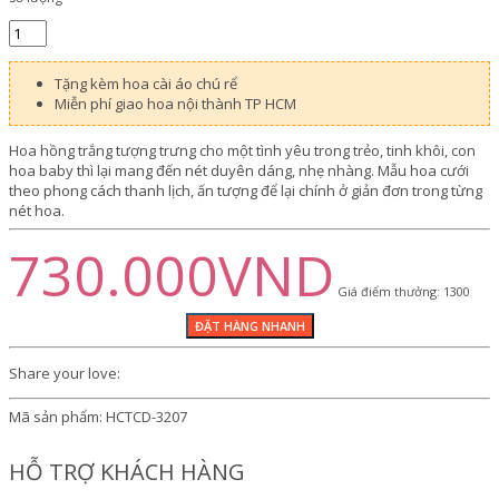
Tặng kèm hoa cài áo chú rể
Miễn phí giao hoa nội thành TP HCM
Hoa hồng trắng tượng trưng cho một tình yêu trong trẻo, tinh khôi, con
hoa baby thì lại mang đến nét duyên dáng, nhẹ nhàng. Mẫu hoa cưới
theo phong cách thanh lịch, ấn tượng để lại chính ở giản đơn trong từng
nét hoa.
730.000VND
Giá điểm thưởng: 1300
Share your love:
Mã sản phẩm:
HCTCD-3207
HỖ TRỢ KHÁCH HÀNG