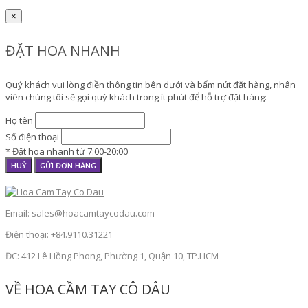
×
ĐẶT HOA NHANH
Quý khách vui lòng điền thông tin bên dưới và bấm nút đặt hàng, nhân
viên chúng tôi sẽ gọi quý khách trong ít phút để hỗ trợ đặt hàng:
Họ tên
Số điện thoại
* Đặt hoa nhanh từ 7:00-20:00
HUỶ
GỬI ĐƠN HÀNG
Email: sales@hoacamtaycodau.com
Điện thoại: +84.9110.31221
ĐC: 412 Lê Hồng Phong, Phường 1, Quận 10, TP.HCM
VỀ HOA CẦM TAY CÔ DÂU