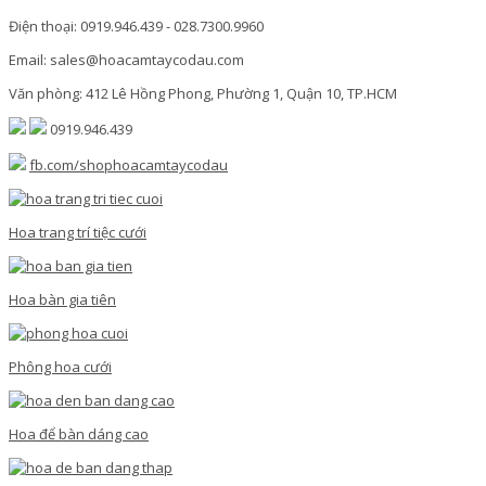
Điện thoại: 0919.946.439 - 028.7300.9960
Email: sales@hoacamtaycodau.com
Văn phòng: 412 Lê Hồng Phong, Phường 1, Quận 10, TP.HCM
0919.946.439
fb.com/shophoacamtaycodau
Hoa trang trí tiệc cưới
Hoa bàn gia tiên
Phông hoa cưới
Hoa để bàn dáng cao