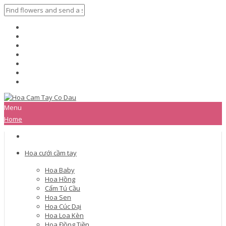
Menu
Home
Hoa cưới cầm tay
Hoa Baby
Hoa Hồng
Cẩm Tú Cầu
Hoa Sen
Hoa Cúc Dại
Hoa Loa Kèn
Hoa Đồng Tiền