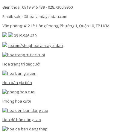
Điện thoại: 0919.946.439 - 028.7300.9960
Email: sales@hoacamtaycodau.com
Văn phòng: 412 Lê Hồng Phong, Phường 1, Quận 10, TP.HCM
0919.946.439
fb.com/shophoacamtaycodau
Hoa trang trí tiệc cưới
Hoa bàn gia tiên
Phông hoa cưới
Hoa để bàn dáng cao