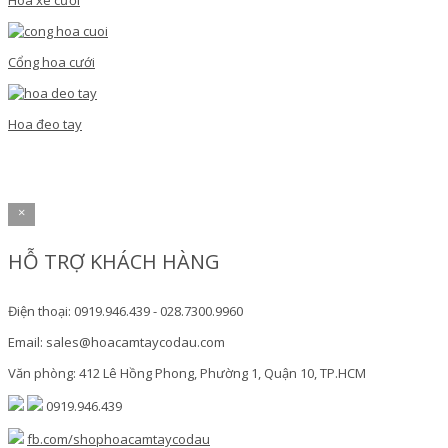
Hoa xe cưới
Cổng hoa cưới
Hoa đeo tay
×
HỖ TRỢ KHÁCH HÀNG
Điện thoại: 0919.946.439 - 028.7300.9960
Email: sales@hoacamtaycodau.com
Văn phòng: 412 Lê Hồng Phong, Phường 1, Quận 10, TP.HCM
0919.946.439
fb.com/shophoacamtaycodau