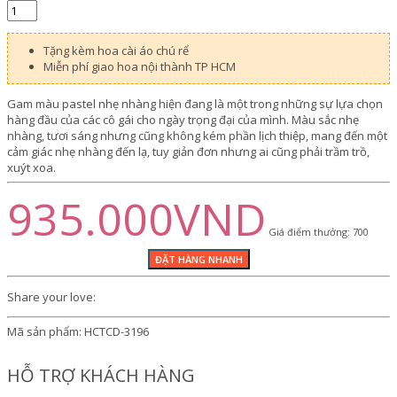
Tặng kèm hoa cài áo chú rể
Miễn phí giao hoa nội thành TP HCM
Gam màu pastel nhẹ nhàng hiện đang là một trong những sự lựa chọn
hàng đầu của các cô gái cho ngày trọng đại của mình. Màu sắc nhẹ
nhàng, tươi sáng nhưng cũng không kém phần lịch thiệp, mang đến một
cảm giác nhẹ nhàng đến lạ, tuy giản đơn nhưng ai cũng phải trầm trồ,
xuýt xoa.
935.000VND
Giá điểm thưởng: 700
Share your love:
Mã sản phẩm:
HCTCD-3196
HỖ TRỢ KHÁCH HÀNG