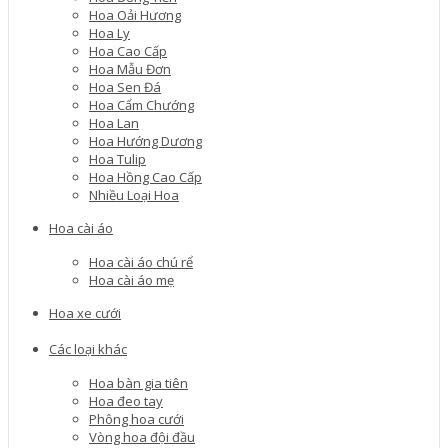
Hoa Oải Hương
Hoa Ly
Hoa Cao Cấp
Hoa Mẫu Đơn
Hoa Sen Đá
Hoa Cẩm Chướng
Hoa Lan
Hoa Hướng Dương
Hoa Tulip
Hoa Hồng Cao Cấp
Nhiều Loại Hoa
Hoa cài áo
Hoa cài áo chú rể
Hoa cài áo mẹ
Hoa xe cưới
Các loại khác
Hoa bàn gia tiên
Hoa đeo tay
Phông hoa cưới
Vòng hoa đội đầu