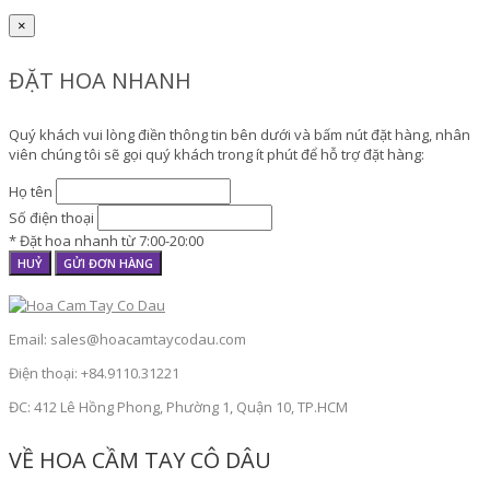
×
ĐẶT HOA NHANH
Quý khách vui lòng điền thông tin bên dưới và bấm nút đặt hàng, nhân
viên chúng tôi sẽ gọi quý khách trong ít phút để hỗ trợ đặt hàng:
Họ tên
Số điện thoại
* Đặt hoa nhanh từ 7:00-20:00
HUỶ
GỬI ĐƠN HÀNG
Email: sales@hoacamtaycodau.com
Điện thoại: +84.9110.31221
ĐC: 412 Lê Hồng Phong, Phường 1, Quận 10, TP.HCM
VỀ HOA CẦM TAY CÔ DÂU