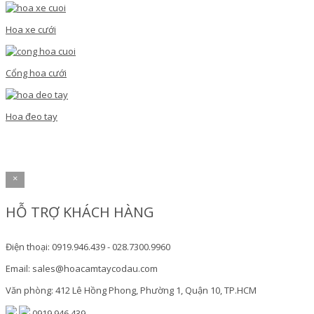
Hoa xe cưới
Cổng hoa cưới
Hoa đeo tay
×
HỖ TRỢ KHÁCH HÀNG
Điện thoại: 0919.946.439 - 028.7300.9960
Email: sales@hoacamtaycodau.com
Văn phòng: 412 Lê Hồng Phong, Phường 1, Quận 10, TP.HCM
0919.946.439