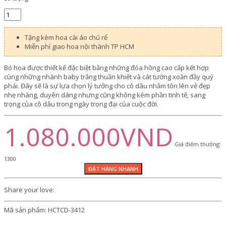
Tặng kèm hoa cài áo chú rể
Miễn phí giao hoa nội thành TP HCM
Bó hoa được thiết kế đặc biệt bằng những đóa hồng cao cấp kết hợp
cùng những nhành baby trắng thuần khiết và cát tường xoăn đầy quý
phái. Đây sẽ là sự lựa chọn lý tưởng cho cô dâu nhằm tôn lên vẻ đẹp
nhẹ nhàng, duyên dáng nhưng cũng không kém phần tinh tế, sang
trọng của cô dâu trong ngày trọng đại của cuộc đời.
1.080.000VND
Giá điểm thưởng:
1300
Share your love:
Mã sản phẩm:
HCTCD-3412