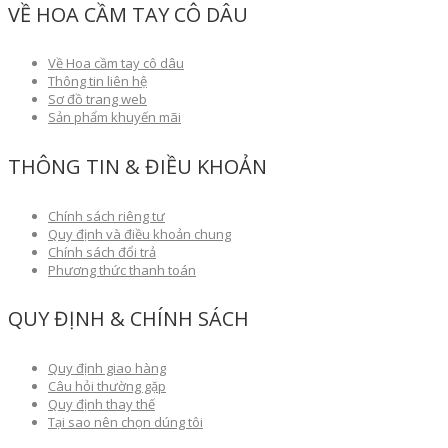
VỀ HOA CẦM TAY CÔ DÂU
Về Hoa cầm tay cô dâu
Thông tin liên hệ
Sơ đồ trang web
Sản phẩm khuyến mãi
THÔNG TIN & ĐIỀU KHOẢN
Chính sách riêng tư
Quy định và điều khoản chung
Chính sách đổi trả
Phương thức thanh toán
QUY ĐỊNH & CHÍNH SÁCH
Quy định giao hàng
Câu hỏi thường gặp
Quy định thay thế
Tại sao nên chọn dúng tôi