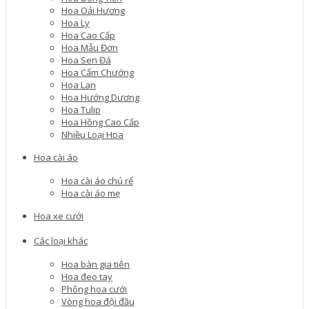
Hoa Oải Hương
Hoa Ly
Hoa Cao Cấp
Hoa Mẫu Đơn
Hoa Sen Đá
Hoa Cẩm Chướng
Hoa Lan
Hoa Hướng Dương
Hoa Tulip
Hoa Hồng Cao Cấp
Nhiều Loại Hoa
Hoa cài áo
Hoa cài áo chú rể
Hoa cài áo mẹ
Hoa xe cưới
Các loại khác
Hoa bàn gia tiên
Hoa đeo tay
Phông hoa cưới
Vòng hoa đội đầu