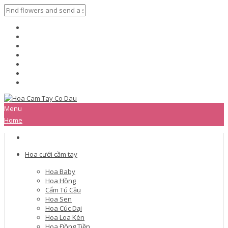
Menu
Home
Hoa cưới cầm tay
Hoa Baby
Hoa Hồng
Cẩm Tú Cầu
Hoa Sen
Hoa Cúc Dại
Hoa Loa Kèn
Hoa Đồng Tiền