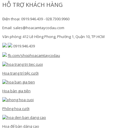
HỖ TRỢ KHÁCH HÀNG
Điện thoại: 0919.946.439 - 028.7300.9960
Email: sales@hoacamtaycodau.com
Văn phòng: 412 Lê Hồng Phong, Phường 1, Quận 10, TP.HCM
0919.946.439
fb.com/shophoacamtaycodau
Hoa trang trí tiệc cưới
Hoa bàn gia tiên
Phông hoa cưới
Hoa để bàn dáng cao