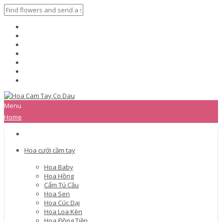
Menu
Home
Hoa cưới cầm tay
Hoa Baby
Hoa Hồng
Cẩm Tú Cầu
Hoa Sen
Hoa Cúc Dại
Hoa Loa Kèn
Hoa Đồng Tiền