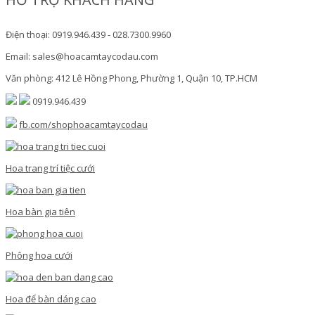
Điện thoại: 0919.946.439 - 028.7300.9960
Email: sales@hoacamtaycodau.com
Văn phòng: 412 Lê Hồng Phong, Phường 1, Quận 10, TP.HCM
0919.946.439
fb.com/shophoacamtaycodau
Hoa trang trí tiệc cưới
Hoa bàn gia tiên
Phông hoa cưới
Hoa để bàn dáng cao