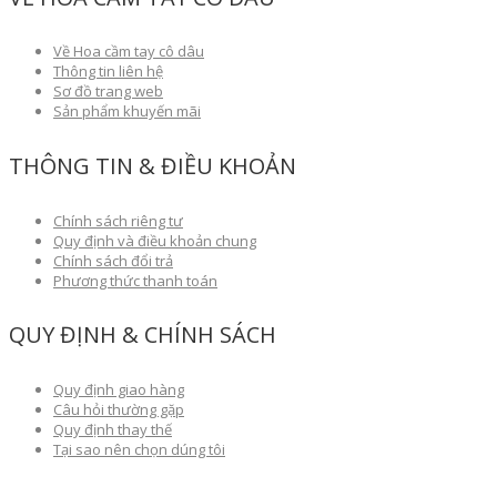
Về Hoa cầm tay cô dâu
Thông tin liên hệ
Sơ đồ trang web
Sản phẩm khuyến mãi
THÔNG TIN & ĐIỀU KHOẢN
Chính sách riêng tư
Quy định và điều khoản chung
Chính sách đổi trả
Phương thức thanh toán
QUY ĐỊNH & CHÍNH SÁCH
Quy định giao hàng
Câu hỏi thường gặp
Quy định thay thế
Tại sao nên chọn dúng tôi