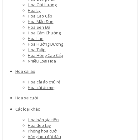
Hoa Oải Hương
Hoa Ly
Hoa Cao Cấp
Hoa Mẫu Đơn
Hoa Sen Đá
Hoa Cẩm Chướng
Hoa Lan
Hoa Hướng Dương
Hoa Tulip
Hoa Hồng Cao Cấp
Nhiều Loại Hoa
Hoa cài áo
Hoa cài áo chú rể
Hoa cài áo mẹ
Hoa xe cưới
Các loại khác
Hoa bàn gia tiên
Hoa đeo tay
Phông hoa cưới
Vòng hoa đội đầu