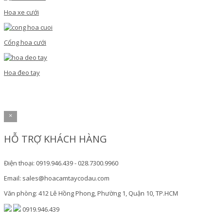
Hoa xe cưới
Cổng hoa cưới
Hoa đeo tay
×
HỖ TRỢ KHÁCH HÀNG
Điện thoại: 0919.946.439 - 028.7300.9960
Email: sales@hoacamtaycodau.com
Văn phòng: 412 Lê Hồng Phong, Phường 1, Quận 10, TP.HCM
0919.946.439