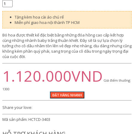
Tặng kèm hoa cài áo chú rể
Miễn phí giao hoa nội thành TP HCM
Bó hoa được thiết kế đặc biệt bằng những đóa hồng cao cấp kết hợp
cùng những nhành baby trắng thuần khiết. Đây sẽ là sự lựa chọn lý
tưởng cho cô dâu nhằm tôn lên vẻ đẹp nhẹ nhàng, dịu dàng nhưng cũng
không kém phần quý phái, sang trọng của cô dâu trong ngày trọng đại
của cuộc đời.
1.120.000VND
Giá điểm thưởng:
1300
Share your love:
Mã sản phẩm:
HCTCD-3403
HỖ TRỢ KHÁCH HÀNG