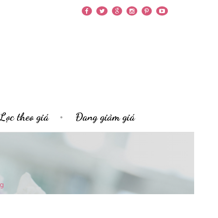
Lọc theo giá
Đang giảm giá
ng