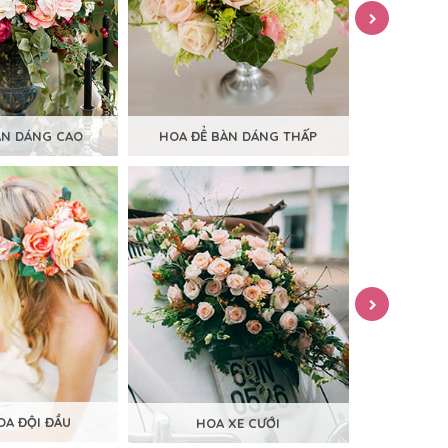
ÀN DÁNG CAO
HOA ĐỂ BÀN DÁNG THẤP
HOA
A ĐỘI ĐẦU
HOA XE CƯỚI
CỔN