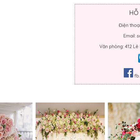
HỖ
Điện thoạ
Email:
Văn phòng: 412 Lê
fb