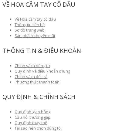
VỀ HOA CẦM TAY CÔ DÂU
Về Hoa cầm tay cô dâu
Thông tin liên hệ
Sơ đồ trang web
Sản phẩm khuyến mãi
THÔNG TIN & ĐIỀU KHOẢN
Chính sách riêng tư
Quy định và điều khoản chung
Chính sách đổi trả
Phương thức thanh toán
QUY ĐỊNH & CHÍNH SÁCH
Quy định giao hàng
Câu hỏi thường gặp
Quy định thay thế
Tại sao nên chọn dúng tôi