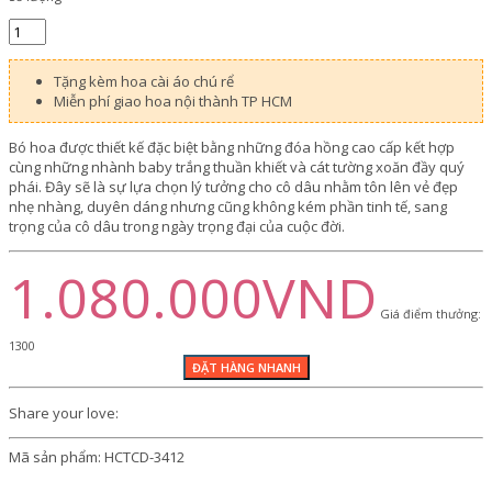
Tặng kèm hoa cài áo chú rể
Miễn phí giao hoa nội thành TP HCM
Bó hoa được thiết kế đặc biệt bằng những đóa hồng cao cấp kết hợp
cùng những nhành baby trắng thuần khiết và cát tường xoăn đầy quý
phái. Đây sẽ là sự lựa chọn lý tưởng cho cô dâu nhằm tôn lên vẻ đẹp
nhẹ nhàng, duyên dáng nhưng cũng không kém phần tinh tế, sang
trọng của cô dâu trong ngày trọng đại của cuộc đời.
1.080.000VND
Giá điểm thưởng:
1300
Share your love:
Mã sản phẩm:
HCTCD-3412