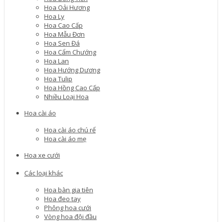
Hoa Oải Hương
Hoa Ly
Hoa Cao Cấp
Hoa Mẫu Đơn
Hoa Sen Đá
Hoa Cẩm Chướng
Hoa Lan
Hoa Hướng Dương
Hoa Tulip
Hoa Hồng Cao Cấp
Nhiều Loại Hoa
Hoa cài áo
Hoa cài áo chú rể
Hoa cài áo mẹ
Hoa xe cưới
Các loại khác
Hoa bàn gia tiên
Hoa đeo tay
Phông hoa cưới
Vòng hoa đội đầu