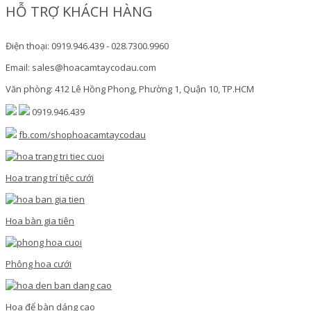
HỖ TRỢ KHÁCH HÀNG
Điện thoại: 0919.946.439 - 028.7300.9960
Email: sales@hoacamtaycodau.com
Văn phòng: 412 Lê Hồng Phong, Phường 1, Quận 10, TP.HCM
0919.946.439
fb.com/shophoacamtaycodau
Hoa trang trí tiệc cưới
Hoa bàn gia tiên
Phông hoa cưới
Hoa để bàn dáng cao