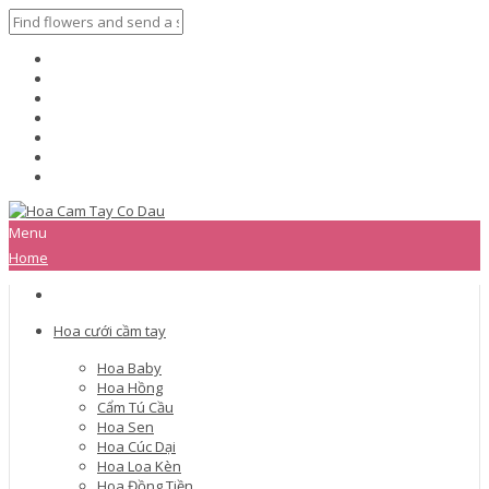
Menu
Home
Hoa cưới cầm tay
Hoa Baby
Hoa Hồng
Cẩm Tú Cầu
Hoa Sen
Hoa Cúc Dại
Hoa Loa Kèn
Hoa Đồng Tiền