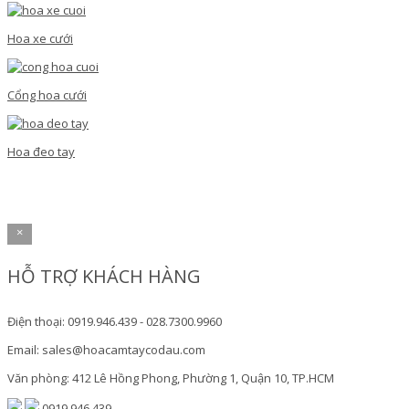
Hoa xe cưới
Cổng hoa cưới
Hoa đeo tay
×
HỖ TRỢ KHÁCH HÀNG
Điện thoại: 0919.946.439 - 028.7300.9960
Email: sales@hoacamtaycodau.com
Văn phòng: 412 Lê Hồng Phong, Phường 1, Quận 10, TP.HCM
0919.946.439