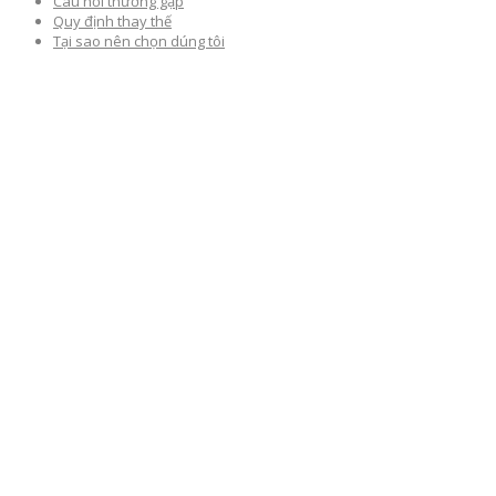
Câu hỏi thường gặp
Quy định thay thế
Tại sao nên chọn dúng tôi