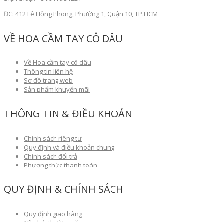
ĐC: 412 Lê Hồng Phong, Phường 1, Quận 10, TP.HCM
VỀ HOA CẦM TAY CÔ DÂU
Về Hoa cầm tay cô dâu
Thông tin liên hệ
Sơ đồ trang web
Sản phẩm khuyến mãi
THÔNG TIN & ĐIỀU KHOẢN
Chính sách riêng tư
Quy định và điều khoản chung
Chính sách đổi trả
Phương thức thanh toán
QUY ĐỊNH & CHÍNH SÁCH
Quy định giao hàng