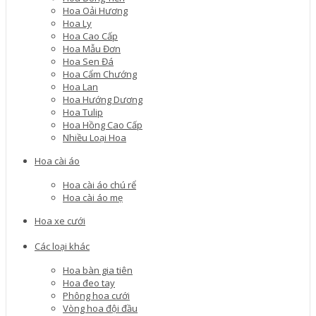
Hoa Oải Hương
Hoa Ly
Hoa Cao Cấp
Hoa Mẫu Đơn
Hoa Sen Đá
Hoa Cẩm Chướng
Hoa Lan
Hoa Hướng Dương
Hoa Tulip
Hoa Hồng Cao Cấp
Nhiều Loại Hoa
Hoa cài áo
Hoa cài áo chú rể
Hoa cài áo mẹ
Hoa xe cưới
Các loại khác
Hoa bàn gia tiên
Hoa đeo tay
Phông hoa cưới
Vòng hoa đội đầu