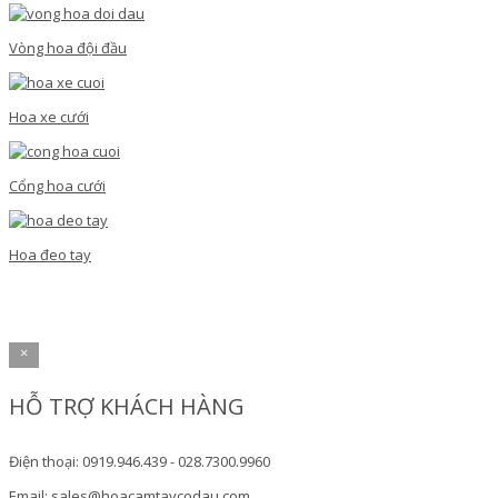
Vòng hoa đội đầu
Hoa xe cưới
Cổng hoa cưới
Hoa đeo tay
×
HỖ TRỢ KHÁCH HÀNG
Điện thoại: 0919.946.439 - 028.7300.9960
Email: sales@hoacamtaycodau.com