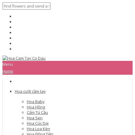
Menu
Home
Hoa cưới cầm tay
Hoa Baby
Hoa Hồng
Cẩm Tú Cầu
Hoa Sen
Hoa Cúc Dại
Hoa Loa Kèn
Hoa Đồng Tiền