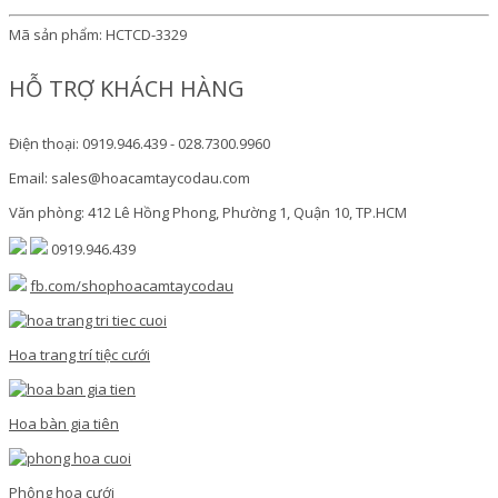
Mã sản phẩm:
HCTCD-3329
HỖ TRỢ KHÁCH HÀNG
Điện thoại: 0919.946.439 - 028.7300.9960
Email: sales@hoacamtaycodau.com
Văn phòng: 412 Lê Hồng Phong, Phường 1, Quận 10, TP.HCM
0919.946.439
fb.com/shophoacamtaycodau
Hoa trang trí tiệc cưới
Hoa bàn gia tiên
Phông hoa cưới