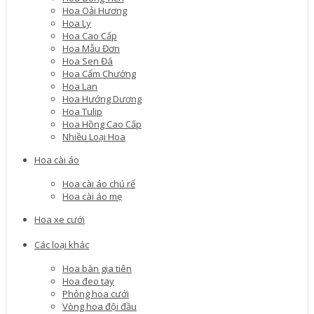
Hoa Oải Hương
Hoa Ly
Hoa Cao Cấp
Hoa Mẫu Đơn
Hoa Sen Đá
Hoa Cẩm Chướng
Hoa Lan
Hoa Hướng Dương
Hoa Tulip
Hoa Hồng Cao Cấp
Nhiều Loại Hoa
Hoa cài áo
Hoa cài áo chú rể
Hoa cài áo mẹ
Hoa xe cưới
Các loại khác
Hoa bàn gia tiên
Hoa đeo tay
Phông hoa cưới
Vòng hoa đội đầu