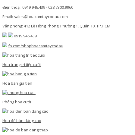
Điện thoại: 0919.946.439 - 028.7300.9960
Email: sales@hoacamtaycodau.com
Văn phòng: 412 Lê Hồng Phong, Phường 1, Quận 10, TP.HCM
0919.946.439
fb.com/shophoacamtaycodau
Hoa trang trí tiệc cưới
Hoa bàn gia tiên
Phông hoa cưới
Hoa để bàn dáng cao