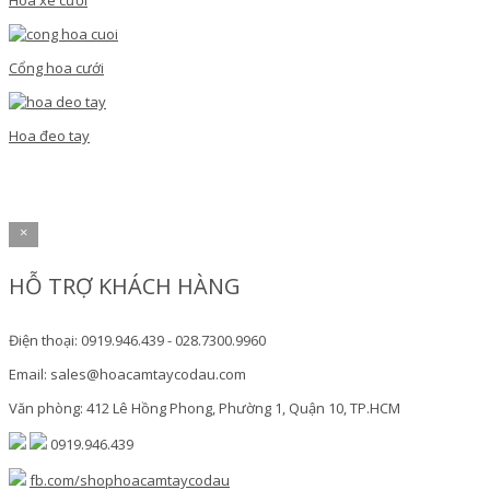
Hoa xe cưới
Cổng hoa cưới
Hoa đeo tay
×
HỖ TRỢ KHÁCH HÀNG
Điện thoại: 0919.946.439 - 028.7300.9960
Email: sales@hoacamtaycodau.com
Văn phòng: 412 Lê Hồng Phong, Phường 1, Quận 10, TP.HCM
0919.946.439
fb.com/shophoacamtaycodau