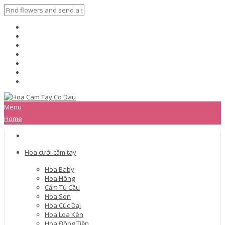
Menu
Home
Hoa cưới cầm tay
Hoa Baby
Hoa Hồng
Cẩm Tú Cầu
Hoa Sen
Hoa Cúc Dại
Hoa Loa Kèn
Hoa Đồng Tiền