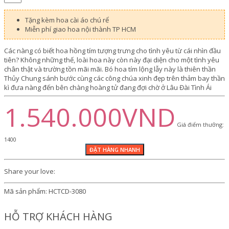
Tặng kèm hoa cài áo chú rể
Miễn phí giao hoa nội thành TP HCM
Các nàng có biết hoa hồng tím tượng trưng cho tình yêu từ cái nhìn đầu
tiên? Không những thế, loài hoa này còn này đại diện cho một tình yêu
chân thật và trường tồn mãi mãi. Bó hoa tím lộng lẫy này là thiên thần
Thủy Chung sánh bước cùng các công chúa xinh đẹp trên thảm bay thần
kì đưa nàng đến bên chàng hoàng tử đang đợi chờ ở Lâu Đài Tình Ái
1.540.000VND
Giá điểm thưởng:
1400
Share your love:
Mã sản phẩm:
HCTCD-3080
HỖ TRỢ KHÁCH HÀNG