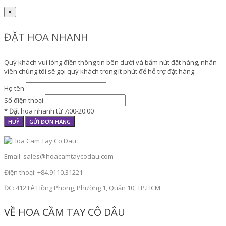
×
ĐẶT HOA NHANH
Quý khách vui lòng điền thông tin bên dưới và bấm nút đặt hàng, nhân
viên chúng tôi sẽ gọi quý khách trong ít phút để hỗ trợ đặt hàng:
Họ tên
Số điện thoại
* Đặt hoa nhanh từ 7:00-20:00
HUỶ
GỬI ĐƠN HÀNG
Email: sales@hoacamtaycodau.com
Điện thoại: +84.9110.31221
ĐC: 412 Lê Hồng Phong, Phường 1, Quận 10, TP.HCM
VỀ HOA CẦM TAY CÔ DÂU