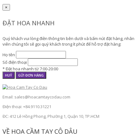
×
ĐẶT HOA NHANH
Quý khách vui lòng điền thông tin bên dưới và bấm nút đặt hàng, nhân
viên chúng tôi sẽ gọi quý khách trong ít phút để hỗ trợ đặt hàng:
Họ tên
Số điện thoại
* Đặt hoa nhanh từ 7:00-20:00
HUỶ
GỬI ĐƠN HÀNG
Email: sales@hoacamtaycodau.com
Điện thoại: +84.9110.31221
ĐC: 412 Lê Hồng Phong, Phường 1, Quận 10, TP.HCM
VỀ HOA CẦM TAY CÔ DÂU