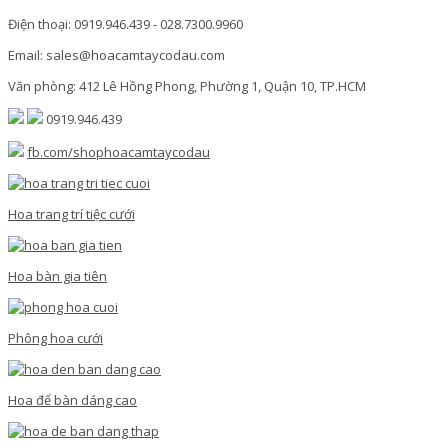
Điện thoại: 0919.946.439 - 028.7300.9960
Email: sales@hoacamtaycodau.com
Văn phòng: 412 Lê Hồng Phong, Phường 1, Quận 10, TP.HCM
0919.946.439
fb.com/shophoacamtaycodau
Hoa trang trí tiệc cưới
Hoa bàn gia tiên
Phông hoa cưới
Hoa để bàn dáng cao