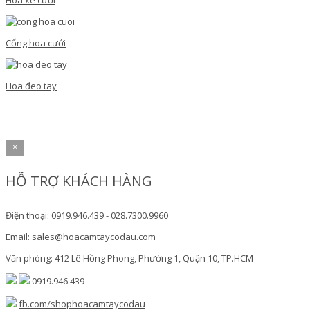
Hoa xe cưới
Cổng hoa cưới
Hoa đeo tay
×
HỖ TRỢ KHÁCH HÀNG
Điện thoại: 0919.946.439 - 028.7300.9960
Email: sales@hoacamtaycodau.com
Văn phòng: 412 Lê Hồng Phong, Phường 1, Quận 10, TP.HCM
0919.946.439
fb.com/shophoacamtaycodau