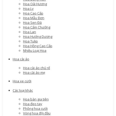
Hoa Oải Hương
Hoa Ly
Hoa Cao Cấp
Hoa Mẫu Đơn
Hoa Sen Đá
Hoa Cẩm Chướng
Hoa Lan
Hoa Hướng Dương
Hoa Tulip
Hoa Hồng Cao Cấp
Nhiều Loại Hoa
Hoa cài áo
Hoa cài áo chú rể
Hoa cài áo mẹ
Hoa xe cưới
Các loại khác
Hoa bàn gia tiên
Hoa đeo tay
Phông hoa cưới
Vòng hoa đội đầu