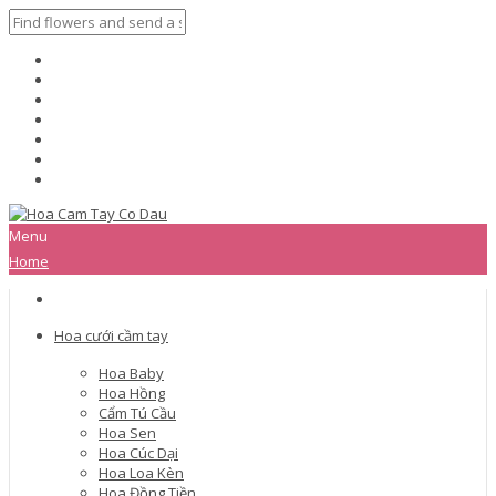
Menu
Home
Hoa cưới cầm tay
Hoa Baby
Hoa Hồng
Cẩm Tú Cầu
Hoa Sen
Hoa Cúc Dại
Hoa Loa Kèn
Hoa Đồng Tiền