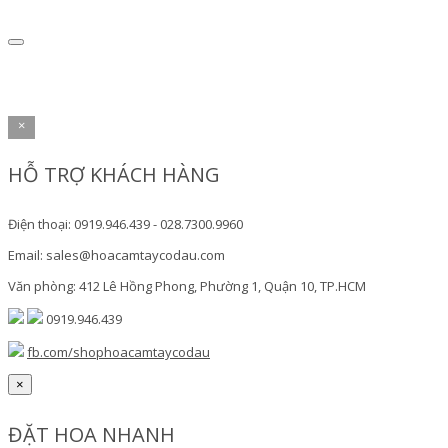
×
HỖ TRỢ KHÁCH HÀNG
Điện thoại: 0919.946.439 - 028.7300.9960
Email: sales@hoacamtaycodau.com
Văn phòng: 412 Lê Hồng Phong, Phường 1, Quận 10, TP.HCM
0919.946.439
fb.com/shophoacamtaycodau
×
ĐẶT HOA NHANH