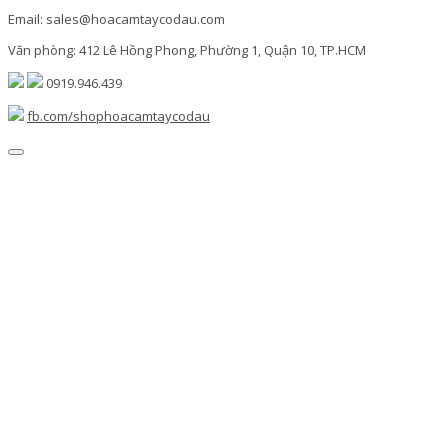
Email: sales@hoacamtaycodau.com
Văn phòng: 412 Lê Hồng Phong, Phường 1, Quận 10, TP.HCM
0919.946.439
fb.com/shophoacamtaycodau