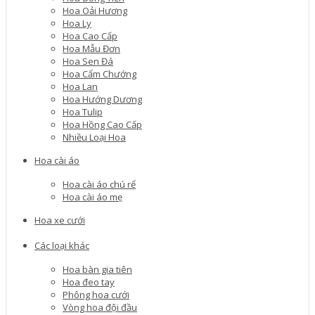
Hoa Oải Hương
Hoa Ly
Hoa Cao Cấp
Hoa Mẫu Đơn
Hoa Sen Đá
Hoa Cẩm Chướng
Hoa Lan
Hoa Hướng Dương
Hoa Tulip
Hoa Hồng Cao Cấp
Nhiều Loại Hoa
Hoa cài áo
Hoa cài áo chú rể
Hoa cài áo mẹ
Hoa xe cưới
Các loại khác
Hoa bàn gia tiên
Hoa đeo tay
Phông hoa cưới
Vòng hoa đội đầu