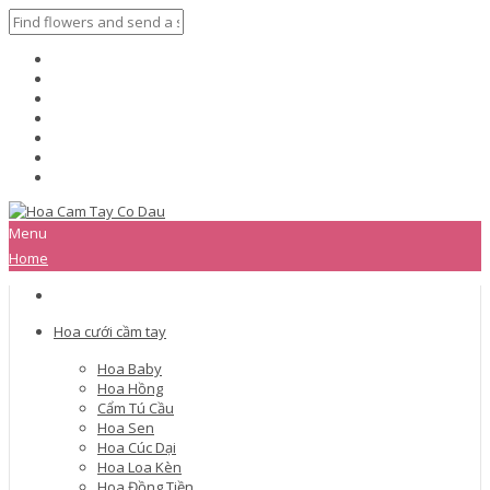
Menu
Home
Hoa cưới cầm tay
Hoa Baby
Hoa Hồng
Cẩm Tú Cầu
Hoa Sen
Hoa Cúc Dại
Hoa Loa Kèn
Hoa Đồng Tiền