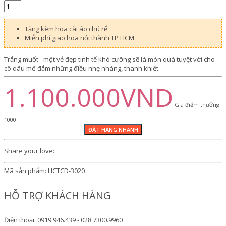
Tặng kèm hoa cài áo chú rể
Miễn phí giao hoa nội thành TP HCM
Trắng muốt - một vẻ đẹp tinh tế khó cưỡng sẽ là món quà tuyệt vời cho
cô dâu mê đắm những điều nhẹ nhàng, thanh khiết.
1.100.000VND
Giá điểm thưởng:
1000
Share your love:
Mã sản phẩm:
HCTCD-3020
HỖ TRỢ KHÁCH HÀNG
Điện thoại: 0919.946.439 - 028.7300.9960