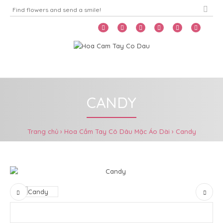
Home
Menu
CANDY
Trang chủ
Hoa Cầm Tay Cô Dâu Mặc Áo Dài
Candy