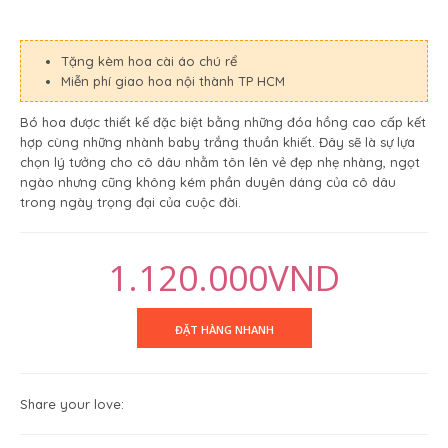
Tặng kèm hoa cài áo chú rể
Miễn phí giao hoa nội thành TP HCM
Bó hoa được thiết kế đặc biệt bằng những đóa hồng cao cấp kết
hợp cùng những nhành baby trắng thuần khiết. Đây sẽ là sự lựa
chọn lý tưởng cho cô dâu nhằm tôn lên vẻ đẹp nhẹ nhàng, ngọt
ngào nhưng cũng không kém phần duyên dáng của cô dâu
trong ngày trọng đại của cuộc đời.
1.120.000VND
Share your love: