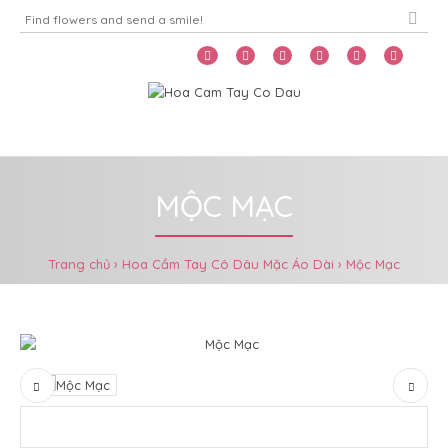
Home
Menu
MỘC MẠC
Trang chủ
Hoa Cầm Tay Cô Dâu Mặc Áo Dài
Mộc Mạc