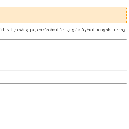
ải hứa hẹn bâng quơ, chỉ cần âm thầm, lặng lẽ mà yêu thương nhau trong