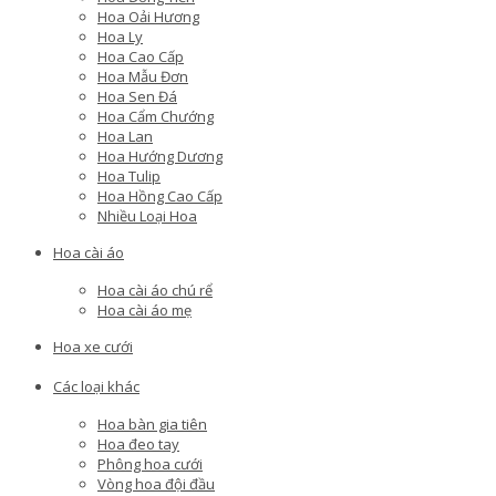
Hoa Oải Hương
Hoa Ly
Hoa Cao Cấp
Hoa Mẫu Đơn
Hoa Sen Đá
Hoa Cẩm Chướng
Hoa Lan
Hoa Hướng Dương
Hoa Tulip
Hoa Hồng Cao Cấp
Nhiều Loại Hoa
Hoa cài áo
Hoa cài áo chú rể
Hoa cài áo mẹ
Hoa xe cưới
Các loại khác
Hoa bàn gia tiên
Hoa đeo tay
Phông hoa cưới
Vòng hoa đội đầu