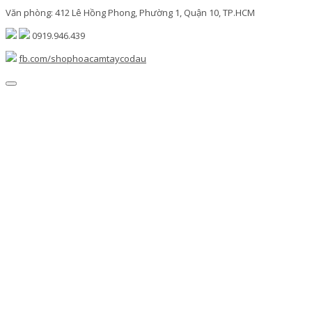
Văn phòng: 412 Lê Hồng Phong, Phường 1, Quận 10, TP.HCM
0919.946.439
fb.com/shophoacamtaycodau