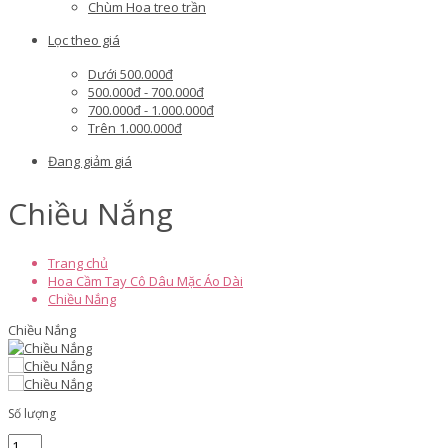
Chùm Hoa treo trần
Lọc theo giá
Dưới 500.000đ
500.000đ - 700.000đ
700.000đ - 1.000.000đ
Trên 1.000.000đ
Đang giảm giá
Chiều Nắng
Trang chủ
Hoa Cầm Tay Cô Dâu Mặc Áo Dài
Chiều Nắng
Chiều Nắng
Số lượng