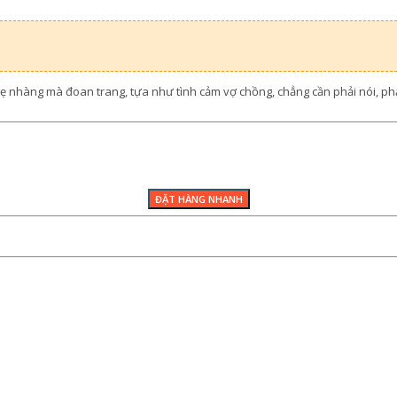
ẹ nhàng mà đoan trang, tựa như tình cảm vợ chồng, chẳng cần phải nói, ph