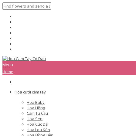
Menu
Home
Hoa cưới cầm tay
Hoa Baby
Hoa Hồng
Cẩm Tú Cầu
Hoa Sen
Hoa Cúc Dại
Hoa Loa Kèn
Hoa Đồng Tiền