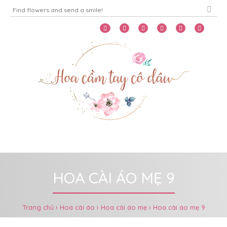
Home
Menu
HOA CÀI ÁO MẸ 9
Trang chủ
Hoa cài áo
Hoa cài áo mẹ
Hoa cài áo mẹ 9