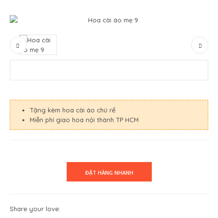
Tặng kèm hoa cài áo chú rể
Miễn phí giao hoa nội thành TP HCM
Share your love: