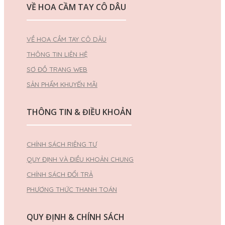
VỀ HOA CẦM TAY CÔ DÂU
VỀ HOA CẦM TAY CÔ DÂU
THÔNG TIN LIÊN HỆ
SƠ ĐỒ TRANG WEB
SẢN PHẨM KHUYẾN MÃI
THÔNG TIN & ĐIỀU KHOẢN
CHÍNH SÁCH RIÊNG TƯ
QUY ĐỊNH VÀ ĐIỀU KHOẢN CHUNG
CHÍNH SÁCH ĐỔI TRẢ
PHƯƠNG THỨC THANH TOÁN
QUY ĐỊNH & CHÍNH SÁCH