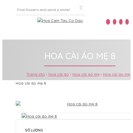
Home
Menu
HOA CÀI ÁO MẸ 8
Trang chủ
Hoa cài áo
Hoa cài áo mẹ
Hoa cài áo mẹ 
Hoa cài áo mẹ 8
SỐ LƯỢNG