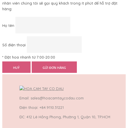
nhân viên chúng tôi sẽ gọi quý khách trong ít phút để hỗ trợ đặt
hàng:
Họ tên
Số điện thoại
* Đặt hoa nhanh từ 7:00-20:00
HUỶ
GỬI ĐƠN HÀNG
Email: sales@hoacamtaycodau.com
Điện thoại: +84.9110.31221
ĐC: 412 Lê Hồng Phong, Phường 1, Quận 10, TP.HCM