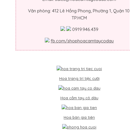
Văn phòng: 412 Lê Hồng Phong, Phường 1, Quận 10,
TP.HCM
0919.946.439
fb.com/shophoacamtaycodau
Hoa trang trí tiệc cưới
Hoa cầm tay cô dâu
Hoa bàn gia tiên