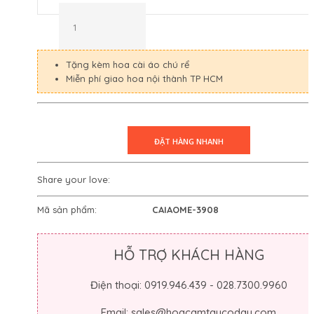
Tặng kèm hoa cài áo chú rể
Miễn phí giao hoa nội thành TP HCM
Share your love:
Mã sản phẩm:
CAIAOME-3908
HỖ TRỢ KHÁCH HÀNG
Điện thoại: 0919.946.439 - 028.7300.9960
Email: sales@hoacamtaycodau.com