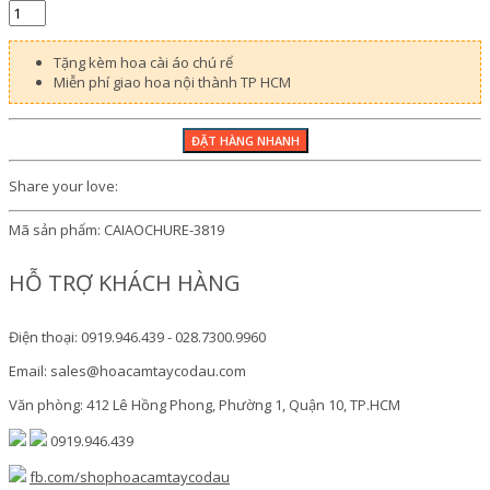
Tặng kèm hoa cài áo chú rể
Miễn phí giao hoa nội thành TP HCM
Share your love:
Mã sản phẩm:
CAIAOCHURE-3819
HỖ TRỢ KHÁCH HÀNG
Điện thoại: 0919.946.439 - 028.7300.9960
Email: sales@hoacamtaycodau.com
Văn phòng: 412 Lê Hồng Phong, Phường 1, Quận 10, TP.HCM
0919.946.439
fb.com/shophoacamtaycodau