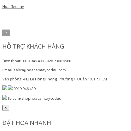
Hoa đeo tay
×
HỖ TRỢ KHÁCH HÀNG
Điện thoại: 0919.946.439 - 028.7300.9960
Email: sales@hoacamtaycodau.com
Văn phòng: 412 Lê Hồng Phong, Phường 1, Quận 10, TP.HCM
0919.946.439
fb.com/shophoacamtaycodau
×
ĐẶT HOA NHANH