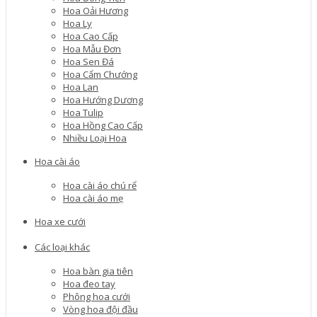
Hoa Oải Hương
Hoa Ly
Hoa Cao Cấp
Hoa Mẫu Đơn
Hoa Sen Đá
Hoa Cẩm Chướng
Hoa Lan
Hoa Hướng Dương
Hoa Tulip
Hoa Hồng Cao Cấp
Nhiều Loại Hoa
Hoa cài áo
Hoa cài áo chú rể
Hoa cài áo mẹ
Hoa xe cưới
Các loại khác
Hoa bàn gia tiên
Hoa đeo tay
Phông hoa cưới
Vòng hoa đội đầu