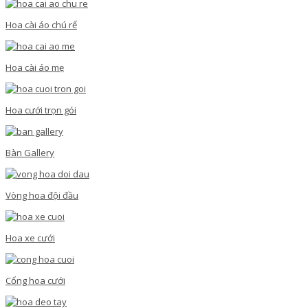
Hoa cài áo chú rể
Hoa cài áo mẹ
Hoa cưới trọn gói
Bàn Gallery
Vòng hoa đội đầu
Hoa xe cưới
Cổng hoa cưới