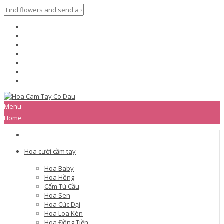
Menu
Home
Hoa cưới cầm tay
Hoa Baby
Hoa Hồng
Cẩm Tú Cầu
Hoa Sen
Hoa Cúc Dại
Hoa Loa Kèn
Hoa Đồng Tiền