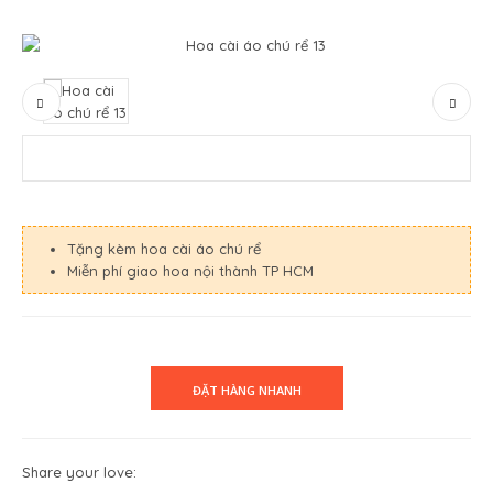
Tặng kèm hoa cài áo chú rể
Miễn phí giao hoa nội thành TP HCM
Share your love: