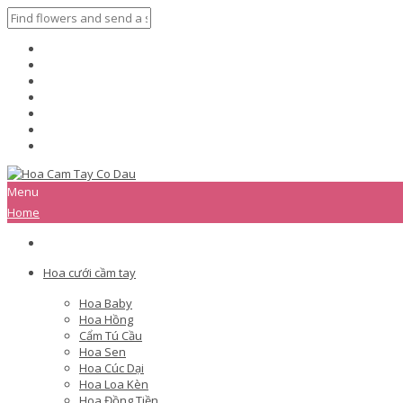
Menu
Home
Hoa cưới cầm tay
Hoa Baby
Hoa Hồng
Cẩm Tú Cầu
Hoa Sen
Hoa Cúc Dại
Hoa Loa Kèn
Hoa Đồng Tiền