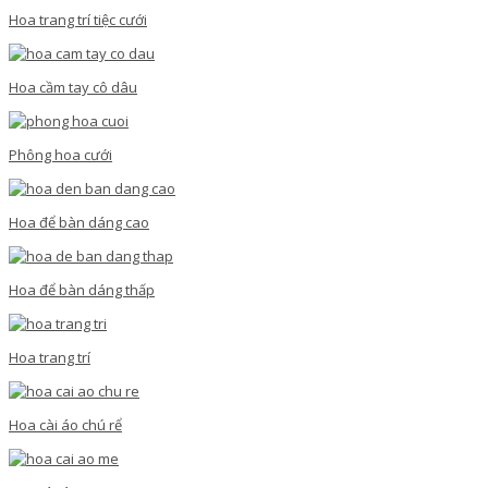
Hoa trang trí tiệc cưới
Hoa cầm tay cô dâu
Phông hoa cưới
Hoa để bàn dáng cao
Hoa để bàn dáng thấp
Hoa trang trí
Hoa cài áo chú rể