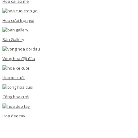
Hoa cài áo mẹ
Hoa cưới trọn gói
Bàn Gallery
Vòng hoa đội đầu
Hoa xe cưới
Cổng hoa cưới
Hoa đeo tay