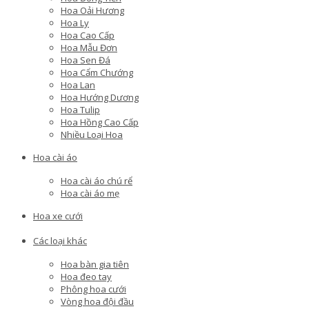
Hoa Oải Hương
Hoa Ly
Hoa Cao Cấp
Hoa Mẫu Đơn
Hoa Sen Đá
Hoa Cẩm Chướng
Hoa Lan
Hoa Hướng Dương
Hoa Tulip
Hoa Hồng Cao Cấp
Nhiều Loại Hoa
Hoa cài áo
Hoa cài áo chú rể
Hoa cài áo mẹ
Hoa xe cưới
Các loại khác
Hoa bàn gia tiên
Hoa đeo tay
Phông hoa cưới
Vòng hoa đội đầu